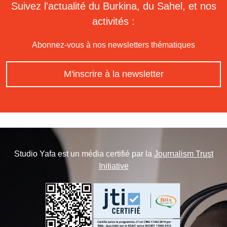
Suivez l'actualité du Burkina, du Sahel, et nos
activités :
Abonnez-vous à nos newsletters thématiques
M'inscrire à la newsletter
Studio Yafa est un média certifié par la
Journalism Trust
Initiative