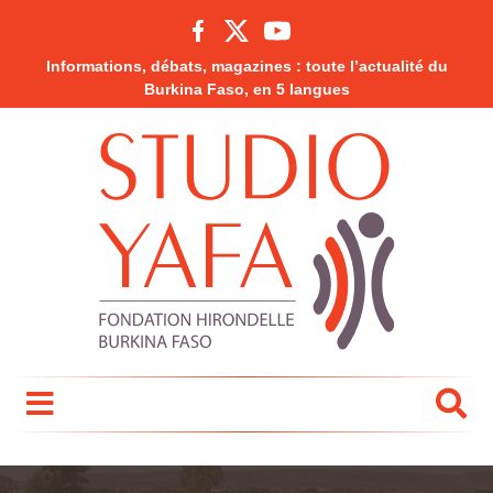
Informations, débats, magazines : toute l’actualité du
Burkina Faso, en 5 langues