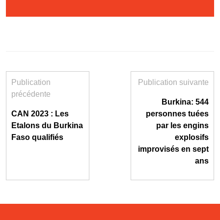
Publication
Publication suivante
précédente
Burkina: 544
CAN 2023 : Les
personnes tuées
Etalons du Burkina
par les engins
Faso qualifiés
explosifs
improvisés en sept
ans