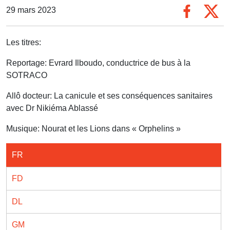
29 mars 2023
Les titres:
Reportage: Evrard Ilboudo, conductrice de bus à la
SOTRACO
Allô docteur: La canicule et ses conséquences sanitaires
avec Dr Nikiéma Ablassé
Musique: Nourat et les Lions dans « Orphelins »
FR
FD
DL
GM