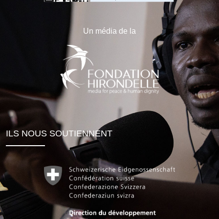
Un média de la
ILS NOUS SOUTIENNENT