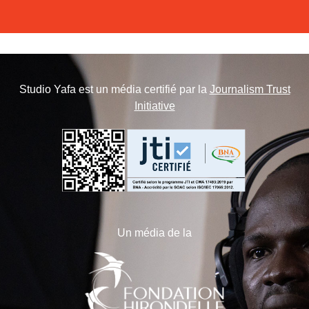
Studio Yafa est un média certifié par la
Journalism Trust
Initiative
Un média de la