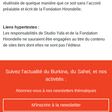
réutilisée de quelque manière que ce soit sans l’accord
préalable et écrit de la Fondation Hirondelle.
Liens hypertextes :
Les responsabilités de Studio Yafa et de la Fondation
Hirondelle ne sauraient être engagées au titre du contenu
de sites tiers dont elles ne sont pas l’éditeur.
Suivez l'actualité du Burkina, du Sahel, et nos
activités :
Abonnez-vous à nos newsletters thématiques
M'inscrire à la newsletter