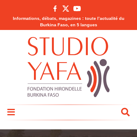
Informations, débats, magazines : toute l’actualité du
Burkina Faso, en 5 langues