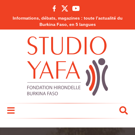
Informations, débats, magazines : toute l’actualité du
Burkina Faso, en 5 langues