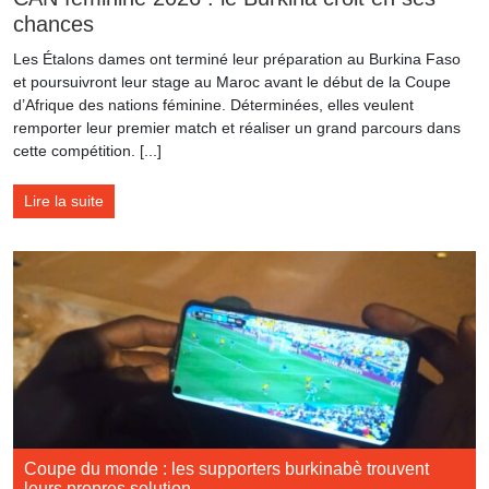
chances
Les Étalons dames ont terminé leur préparation au Burkina Faso
et poursuivront leur stage au Maroc avant le début de la Coupe
d’Afrique des nations féminine. Déterminées, elles veulent
remporter leur premier match et réaliser un grand parcours dans
cette compétition. [...]
Lire la suite
Coupe du monde : les supporters burkinabè trouvent
leurs propres solution