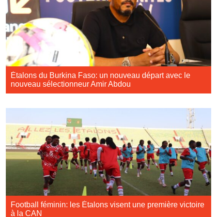
Étalons du Burkina Faso: un nouveau départ avec le
nouveau sélectionneur Amir Abdou
Football féminin: les Étalons visent une première victoire
à la CAN