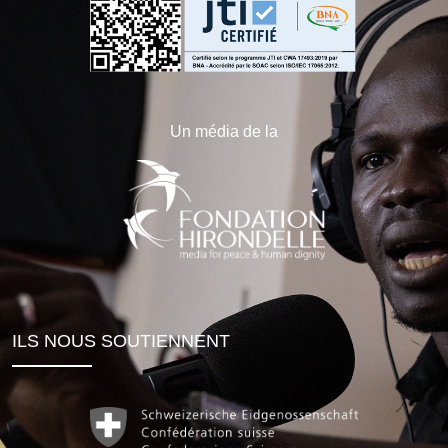
Un média de la
ILS NOUS SOUTIENNENT