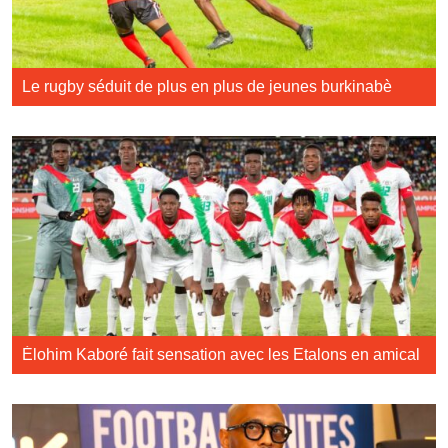
Le rugby séduit de plus en plus de jeunes burkinabè
Élohim Kaboré fait sensation avec les Etalons en amical