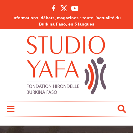
Informations, débats, magazines : toute l’actualité du
Burkina Faso, en 5 langues