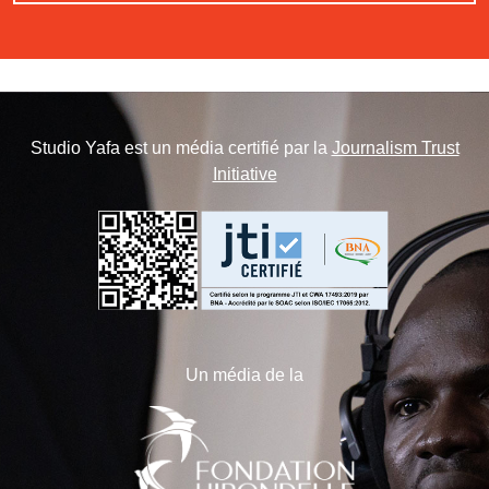
Studio Yafa est un média certifié par la
Journalism Trust
Initiative
Un média de la