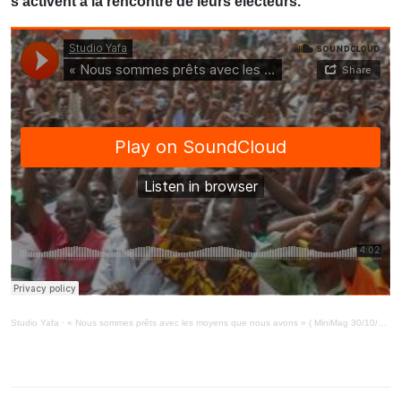
s’activent à la rencontre de leurs électeurs.
Studio Yafa
·
« Nous sommes prêts avec les moyens que nous avons » ( MiniMag 30/10/20)