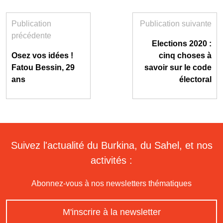
Publication
Publication suivante
précédente
Elections 2020 :
Osez vos idées !
cinq choses à
Fatou Bessin, 29
savoir sur le code
ans
électoral
Suivez l'actualité du Burkina, du Sahel, et nos
activités :
Abonnez-vous à nos newsletters thématiques
M'inscrire à la newsletter