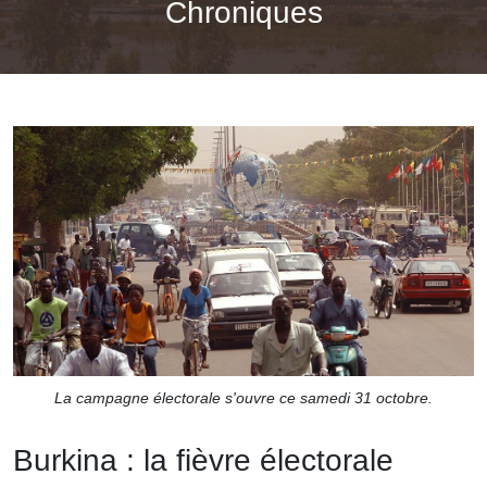
Chroniques
La campagne électorale s'ouvre ce samedi 31 octobre.
Burkina : la fièvre électorale