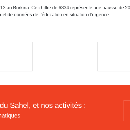
 13 au Burkina. Ce chiffre de 6334 représente une hausse de 2
suel de données de l’éducation en situation d’urgence.
du Sahel, et nos activités :
matiques