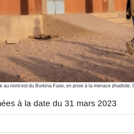
ille au nord-est du Burkina Faso, en proie à la menace jihad
mées à la date du 31 mars 2023