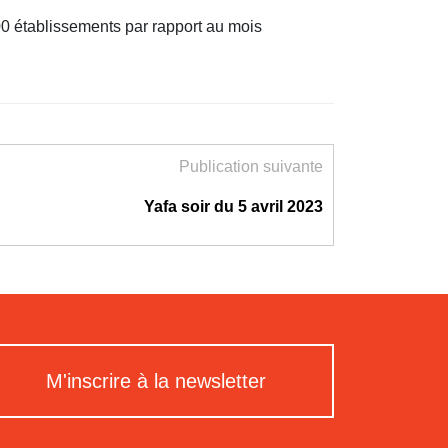
00 établissements par rapport au mois
Publication suivante
Yafa soir du 5 avril 2023
M'inscrire à la newsletter