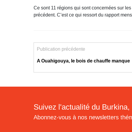
Ce sont 11 régions qui sont concernées sur les
précédent. C’est ce qui ressort du rapport men
Publication précédente
A Ouahigouya, le bois de chauffe manque
Suivez l'actualité du Burkina, 
Abonnez-vous à nos newsletters thé