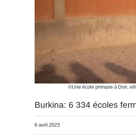
©
Une école primaire à Dori, v
Burkina: 6 334 écoles fer
6 avril 2023