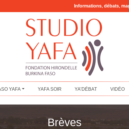
Informations, débats, mag
ASO YAFA
YAFA SOIR
YA’DÉBAT
VIDÉO
Brèves