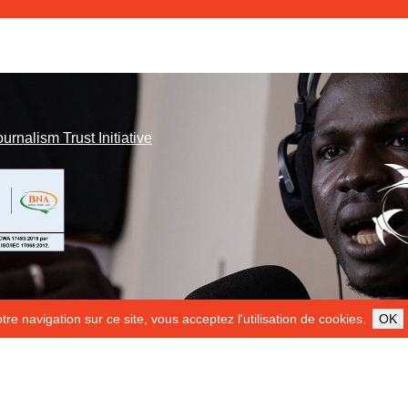
ournalism Trust Initiative
re navigation sur ce site, vous acceptez l'utilisation de cookies.
OK
ILS NOUS SOUTIENNENT