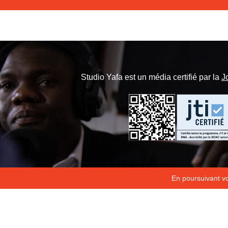
Studio Yafa est un média certifié par la
J
En poursuivant vot