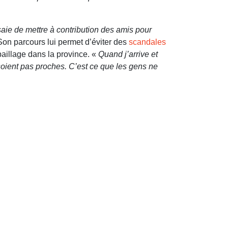
saie de mettre à contribution des amis pour
 Son parcours lui permet d’éviter des
scandales
paillage dans la province. «
Quand j’arrive et
 soient pas proches. C’est ce que les gens ne