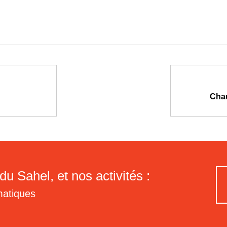
Chau
du Sahel, et nos activités :
matiques