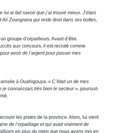
lui ai fait savoir que j’ai trouvé mieux. J’étais
t Ali Zoungrana qui reste droit dans ses bottes
,
c un groupe d’orpailleurs. Avant d’être
succès aux concours, il est recruté comme
 pour avoir de l’argent pour passer mes
écanisée à Ouahigouya. «
C’était un de mes
e je connaissais très bien le secteur
», poursuit-
rmé.
rcourir les pistes de la province. Alors, lui vient
ine de l’orpaillage et qui avait vraiment de
 millions en plus du mien que nous avons mis en