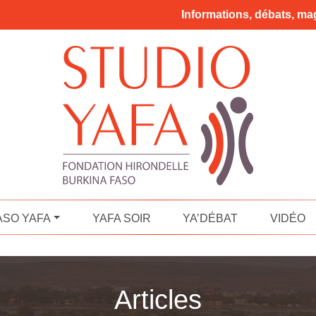
Informations, débats, mag
ASO YAFA
YAFA SOIR
YA’DÉBAT
VIDÉO
Articles