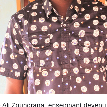
 Ali Zoungrana, enseignant devenu 