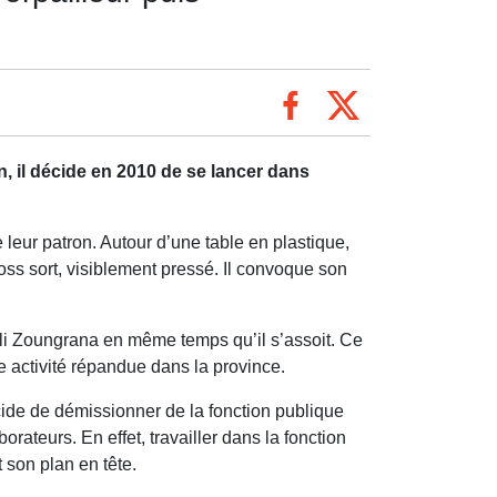
, il décide en 2010 de se lancer dans
leur patron. Autour d’une table en plastique,
boss sort, visiblement pressé. Il convoque son
li Zoungrana en même temps qu’il s’assoit. Ce
 activité répandue dans la province.
écide de démissionner de la fonction publique
orateurs. En effet, travailler dans la fonction
 son plan en tête.