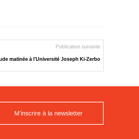
Publication suivante
de matinée à l’Université Joseph Ki-Zerbo
M'inscrire à la newsletter