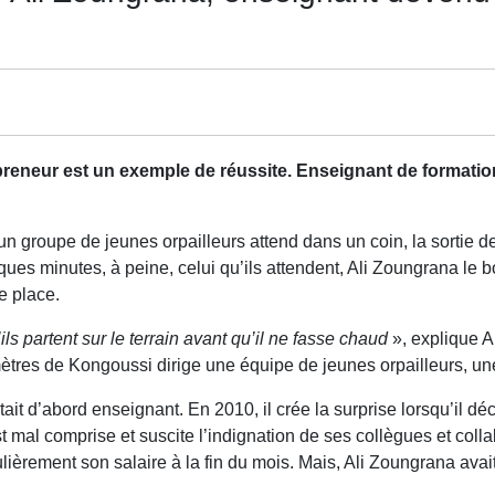
eneur est un exemple de réussite. Enseignant de formation
 groupe de jeunes orpailleurs attend dans un coin, la sortie de 
lques minutes, à peine, celui qu’ils attendent, Ali Zoungrana le 
e place.
ils partent sur le terrain avant qu’il ne fasse chaud
», explique A
ètres de Kongoussi dirige une équipe de jeunes orpailleurs, une
tait d’abord enseignant. En 2010, il crée la surprise lorsqu’il d
t mal comprise et suscite l’indignation de ses collègues et collab
lièrement son salaire à la fin du mois. Mais, Ali Zoungrana avait