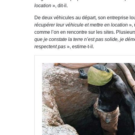
location
», dit-il.
De deux véhicules au départ, son entreprise lo
récupérer leur véhicule et mettre en location
», 
comme l’on en rencontre sur les sites. Plusieu
que je constate la terre n’est pas solide, je d
respectent pas
», estime-t-il.