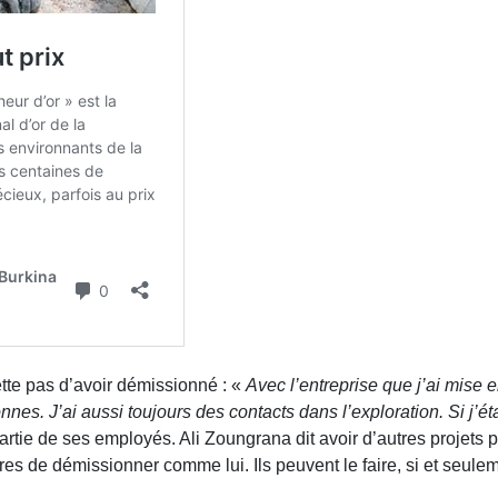
ette pas d’avoir démissionné : «
Avec l’entreprise que j’ai mise e
onnes. J’ai aussi toujours des contacts dans l’exploration. Si j’é
rtie de ses employés. Ali Zoungrana dit avoir d’autres projets po
s de démissionner comme lui. Ils peuvent le faire, si et seulem