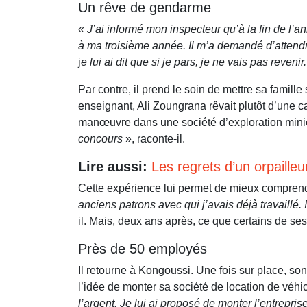
Un rêve de gendarme
«
J’ai informé mon inspecteur qu’à la fin de l’an
à ma troisième année. Il m’a demandé d’attendr
j
e lui ai dit que si je pars, je ne vais pas reven
Par contre, il prend le soin de mettre sa famille
enseignant, Ali Zoungrana rêvait plutôt d’une 
manœuvre dans une société d’exploration mini
concours
», raconte-il.
Lire aussi:
Les regrets d’un orpailleu
Cette expérience lui permet de mieux comprend
anciens patrons avec qui j’avais déjà travaillé.
il. Mais, deux ans après, ce que certains de se
Près de 50 employés
Il retourne à Kongoussi. Une fois sur place, son v
l’idée de monter sa société de location de véhi
l’argent. Je lui ai proposé de monter l’entrepr