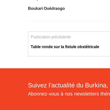
Boukari Ouédraogo
Publication précédente
Table ronde sur la fistule obstétricale
Suivez l'actualité du Burkina, 
Abonnez-vous à nos newsletters thé