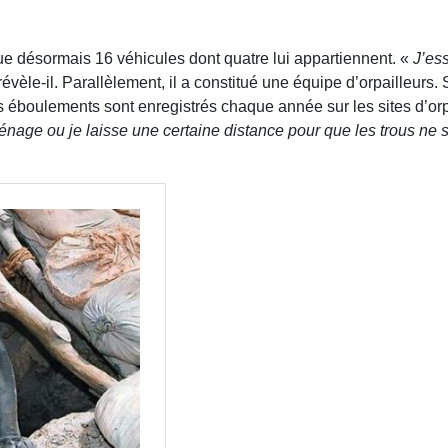
ue désormais 16 véhicules dont quatre lui appartiennent. «
J’es
révèle-il. Parallèlement, il a constitué une équipe d’orpailleurs.
rs éboulements sont enregistrés chaque année sur les sites d’or
éménage ou je laisse une certaine distance pour que les trous ne