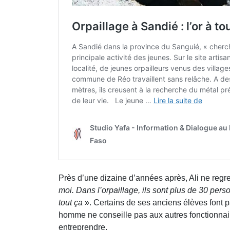
Près d’une dizaine d’années après, Ali ne regr
moi. Dans l’orpaillage, ils sont plus de 30 pers
tout ça
». Certains de ses anciens élèves font pa
homme ne conseille pas aux autres fonctionnaire
entreprendre.