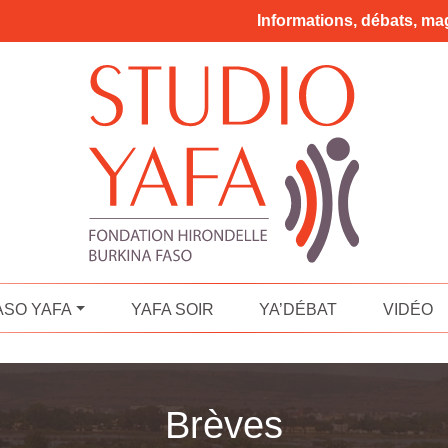
Informations, débats, mag
ASO YAFA
YAFA SOIR
YA’DÉBAT
VIDÉO
Brèves