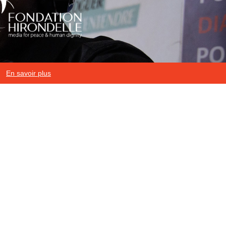
En savoir plus
Mentions légales
|
Protection des données