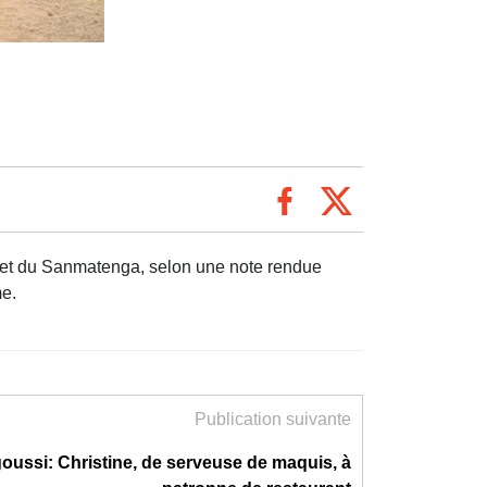
am et du Sanmatenga, selon une note rendue
me.
Publication suivante
ussi: Christine, de serveuse de maquis, à