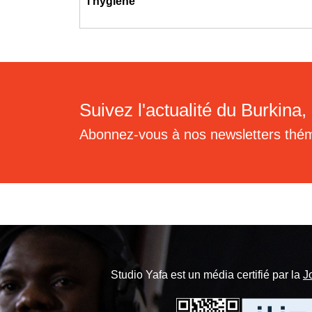
l’hygiène
Suivez l'actualité du Burkina, 
Abonnez-vous à nos newsletters thé
Studio Yafa est un média certifié par la
J