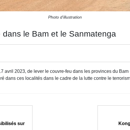
Photo d'illustration
vé dans le Bam et le Sanmatenga
 17 avril 2023, de lever le couvre-feu dans les provinces du B
uré dans ces localités dans le cadre de la lutte contre le terroris
bilisés sur
Kongo