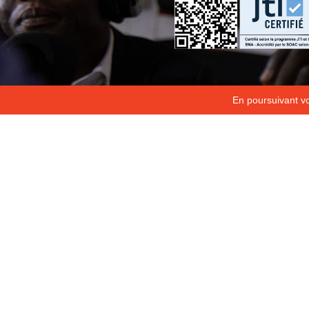
En poursuivant vot
Copyright 2026
Fondation Hirondelle