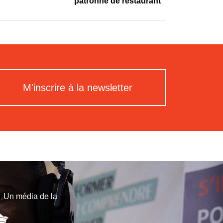
patronne de restaurant
M'inscrire à la newsletter
Un média de la