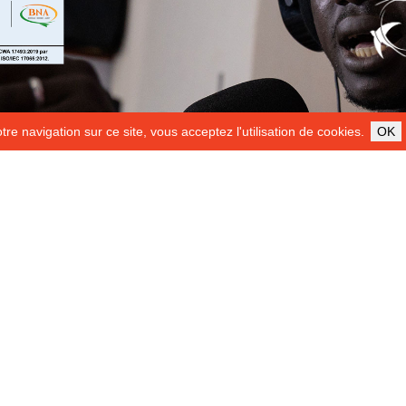
re navigation sur ce site, vous acceptez l'utilisation de cookies.
OK
ILS NOUS SOUTIENNENT