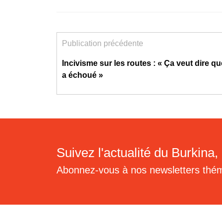
Publication précédente
Incivisme sur les routes : « Ça veut dire qu
a échoué »
Suivez l'actualité du Burkina, 
Abonnez-vous à nos newsletters thé