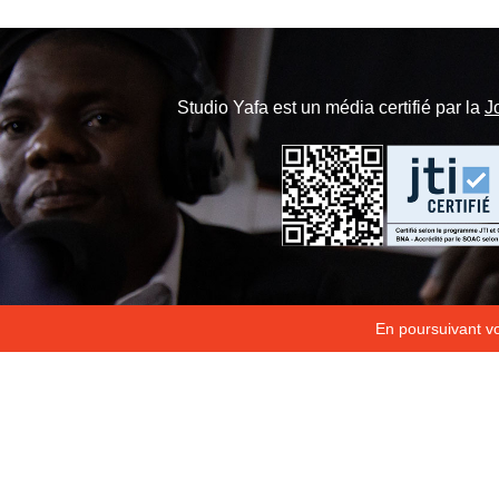
Studio Yafa est un média certifié par la
J
En poursuivant vot