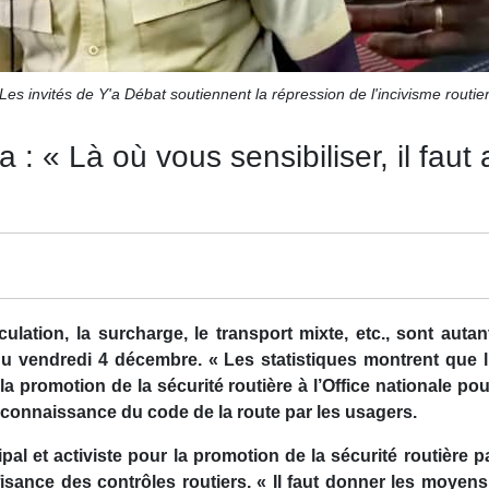
Les invités de Y'a Débat soutiennent la répression de l'incivisme routie
a : « Là où vous sensibiliser, il fau
rculation, la surcharge, le transport mixte, etc., sont aut
 du vendredi 4 décembre. « Les statistiques montrent que
la promotion de la sécurité routière à l’Office nationale pou
éconnaissance du code de la route par les usagers.
pal et activiste pour la promotion de la sécurité routière
ffisance des contrôles routiers. « Il faut donner les moyen