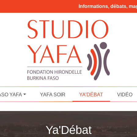
Informations, débats, mag
ASO YAFA
YAFA SOIR
YA’DÉBAT
VIDÉO
Ya'Débat