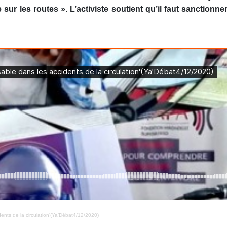
sur les routes ». L’activiste soutient qu’il faut sanctionne
ents de la circulation'(Ya’Débat4/12/2020)