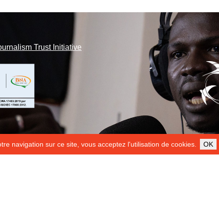
ournalism Trust Initiative
re navigation sur ce site, vous acceptez l'utilisation de cookies.
OK
ILS NOUS SOUTIENNENT