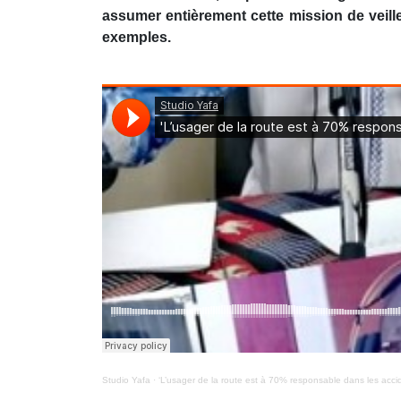
assumer entièrement cette mission de veille 
exemples.
Studio Yafa
·
‘L’usager de la route est à 70% responsable dans les accid