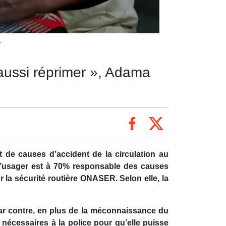
r
t aussi réprimer », Adama
ant de causes d’accident de la circulation au
 l’usager est à 70% responsable des causes
r la sécurité routière ONASER. Selon elle, la
 par contre, en plus de la méconnaissance du
s nécessaires à la police pour qu’elle puisse