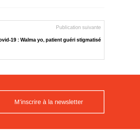
Publication suivante
vid-19 : Walma yo, patient guéri stigmatisé
M'inscrire à la newsletter