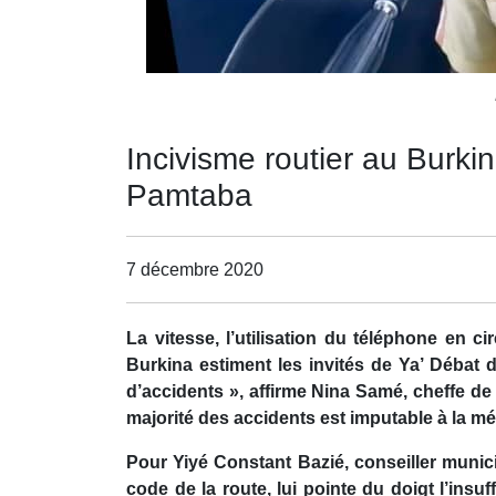
Incivisme routier au Burkin
Pamtaba
7 décembre 2020
La vitesse, l’utilisation du téléphone en ci
Burkina estiment les invités de Ya’ Débat
d’accidents », affirme Nina Samé, cheffe de 
majorité des accidents est imputable à la m
Pour Yiyé Constant Bazié, conseiller munici
code de la route, lui pointe du doigt l’insu