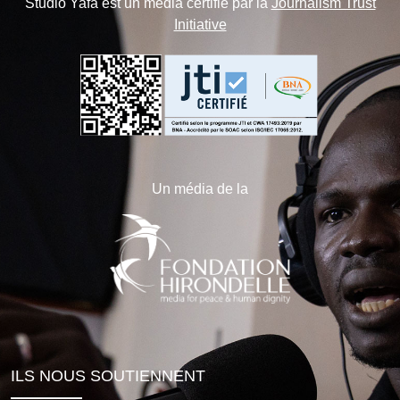
Studio Yafa est un média certifié par la
Journalism Trust
Initiative
Un média de la
ILS NOUS SOUTIENNENT