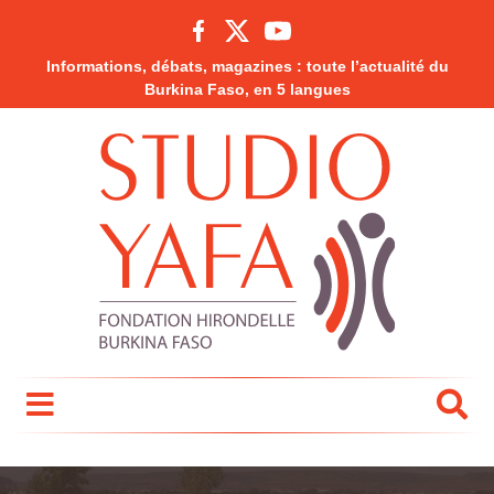
Informations, débats, magazines : toute l’actualité du
Burkina Faso, en 5 langues