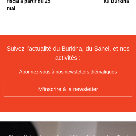
fiscal à partir du 25
au Burkina
mai
Suivez l'actualité du Burkina, du Sahel, et nos
activités :
Abonnez-vous à nos newsletters thématiques
M'inscrire à la newsletter