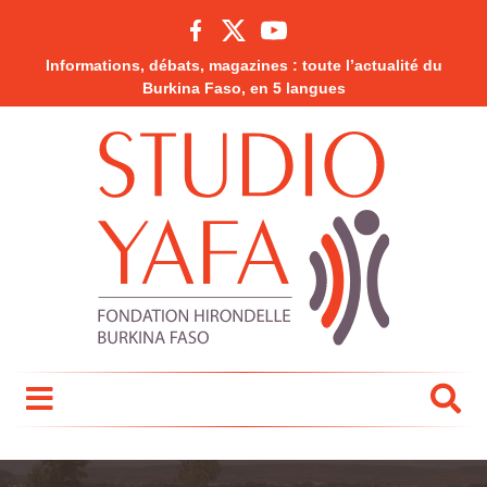
Informations, débats, magazines : toute l’actualité du
Burkina Faso, en 5 langues