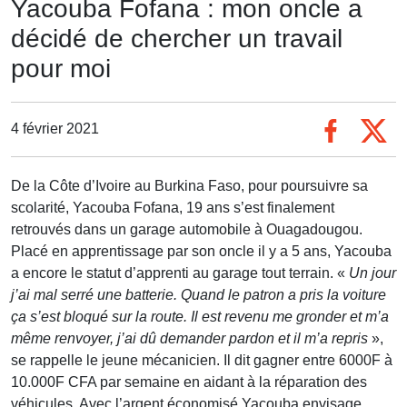
Yacouba Fofana : mon oncle a
décidé de chercher un travail
pour moi
4 février 2021
De la Côte d’Ivoire au Burkina Faso, pour poursuivre sa
scolarité, Yacouba Fofana, 19 ans s’est finalement
retrouvés dans un garage automobile à Ouagadougou.
Placé en apprentissage par son oncle il y a 5 ans, Yacouba
a encore le statut d’apprenti au garage tout terrain. «
Un jour
j’ai mal serré une batterie. Quand le patron a pris la voiture
ça s’est bloqué sur la route. Il est revenu me gronder et m’a
même renvoyer, j’ai dû demander pardon et il m’a repris
»,
se rappelle le jeune mécanicien. Il dit gagner entre 6000F à
10.000F CFA par semaine en aidant à la réparation des
véhicules. Avec l’argent économisé Yacouba envisage