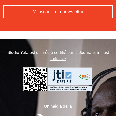
M'inscrire à la newsletter
Studio Yafa est un média certifié par la
Journalism Trust
Initiative
Un média de la