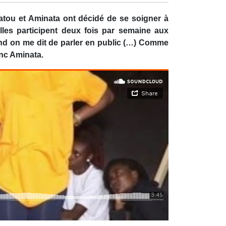
atou et Aminata ont décidé de se soigner à
elles participent deux fois par semaine aux
and on me dit de parler en public (…) Comme
inc Aminata.