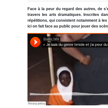
Face à la peur du regard des autres, de s
travers les arts dramatiques. Inscrites da
répétitions, qui consistent notamment à le
ici on fait face au public pour jouer des scè