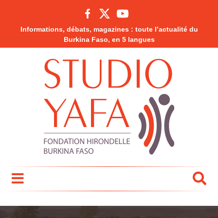
Informations, débats, magazines : toute l’actualité du
Burkina Faso, en 5 langues