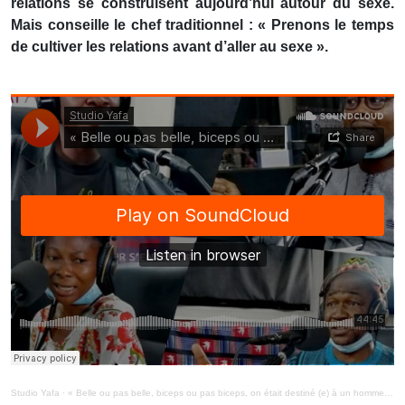
relations se construisent aujourd’hui autour du sexe.
Mais conseille le chef traditionnel : « Prenons le temps
de cultiver les relations avant d’aller au sexe ».
Studio Yafa
·
« Belle ou pas belle, biceps ou pas biceps, on était destiné (e) à un homme ou à une femme »