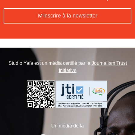
M'inscrire à la newsletter
Studio Yafa est un média certifié par la
Journalism Trust
Initiative
Un média de la