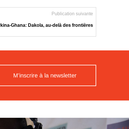
Publication suivante
kina-Ghana: Dakola, au-delà des frontières
M'inscrire à la newsletter