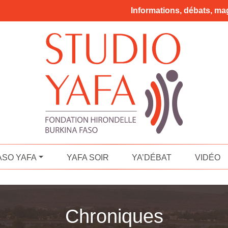
Informations, débats, mag
ASO YAFA
YAFA SOIR
YA’DÉBAT
VIDÉO
Chroniques