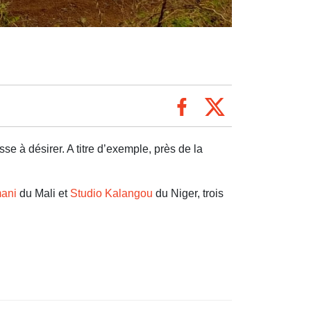
se à désirer. A titre d’exemple, près de la
mani
du Mali et
Studio Kalangou
du Niger, trois