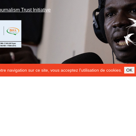
ournalism Trust Initiative
re navigation sur ce site, vous acceptez l'utilisation de cookies.
OK
ILS NOUS SOUTIENNENT