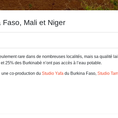
 Faso, Mali et Niger
eulement rare dans de nombreuses localités, mais sa qualité lais
 et 25% des Burkinabè n’ont pas accès à l’eau potable.
s une co-production du
Studio Yafa
du Burkina Faso,
Studio Ta