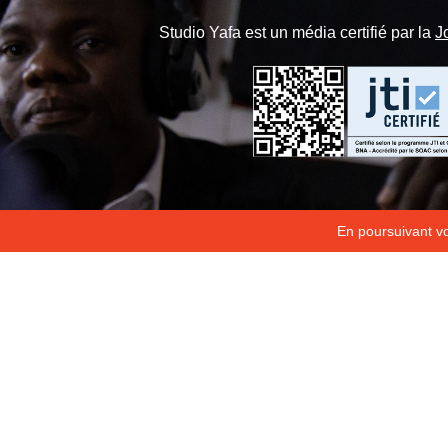
Studio Yafa est un média certifié par la
J
En poursuivant vot