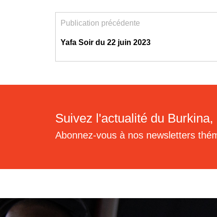
Publication précédente
Yafa Soir du 22 juin 2023
Suivez l'actualité du Burkina, 
Abonnez-vous à nos newsletters thé