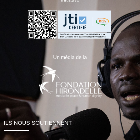
Un média de la
ILS NOUS SOUTIENNENT