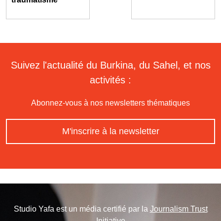
Suivez l'actualité du Burkina, du Sahel, et nos
activités :
Abonnez-vous à nos newsletters thématiques
M'inscrire à la newsletter
Studio Yafa est un média certifié par la
Journalism Trust
Initiative