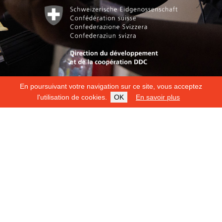
En poursuivant votre navigation sur ce site, vous acceptez
l'utilisation de cookies.
OK
En savoir plus