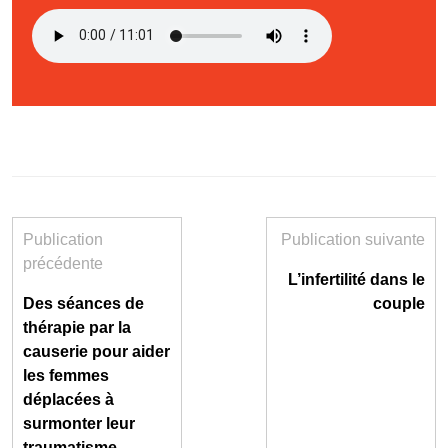
Publication
Publication suivante
précédente
L’infertilité dans le
Des séances de
couple
thérapie par la
causerie pour aider
les femmes
déplacées à
surmonter leur
traumatisme