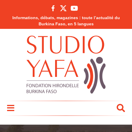
Informations, débats, magazines : toute l’actualité du
Burkina Faso, en 5 langues