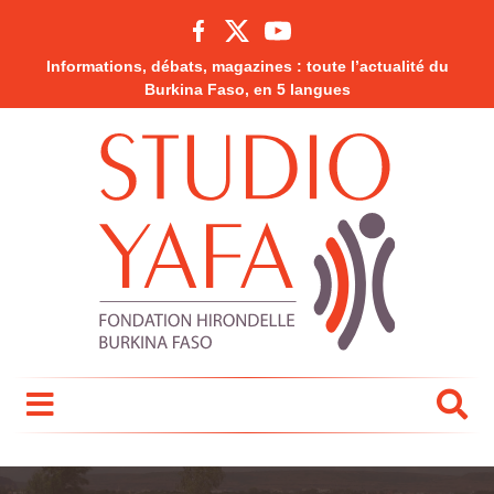
Informations, débats, magazines : toute l’actualité du
Burkina Faso, en 5 langues