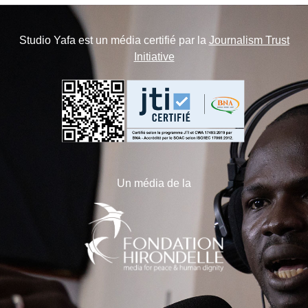
Studio Yafa est un média certifié par la
Journalism Trust
Initiative
Un média de la