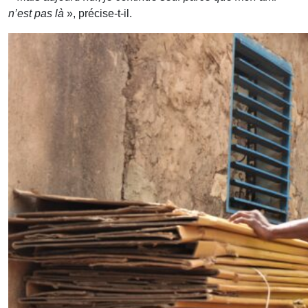
n’est pas là
», précise-t-il.