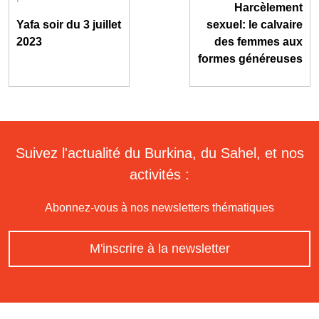
Harcèlement
Yafa soir du 3 juillet
sexuel: le calvaire
2023
des femmes aux
formes généreuses
Suivez l'actualité du Burkina, du Sahel, et nos
activités :
Abonnez-vous à nos newsletters thématiques
M'inscrire à la newsletter