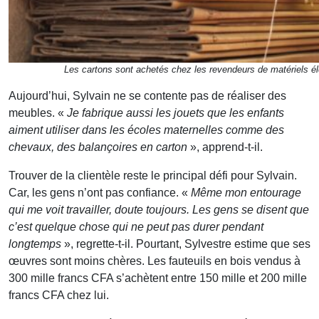
Les cartons sont achetés chez les revendeurs de matériels él
Aujourd’hui, Sylvain ne se contente pas de réaliser des
meubles. «
Je fabrique aussi les jouets que les enfants
aiment utiliser dans les écoles maternelles comme des
chevaux, des balançoires en carton
», apprend-t-il.
Trouver de la clientèle reste le principal défi pour Sylvain.
Car, les gens n’ont pas confiance. «
Même mon entourage
qui me voit travailler, doute toujours. Les gens se disent que
c’est quelque chose qui ne peut pas durer pendant
longtemps
», regrette-t-il. Pourtant, Sylvestre estime que ses
œuvres sont moins chères. Les fauteuils en bois vendus à
300 mille francs CFA s’achètent entre 150 mille et 200 mille
francs CFA chez lui.