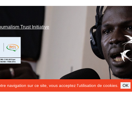
ournalism Trust Initiative
re navigation sur ce site, vous acceptez l'utilisation de cookies.
OK
ILS NOUS SOUTIENNENT