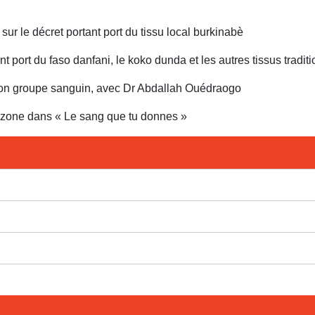
ur le décret portant port du tissu local burkinabè
nt port du faso danfani, le koko dunda et les autres tissus tradit
 son groupe sanguin, avec Dr Abdallah Ouédraogo
mazone dans « Le sang que tu donnes »