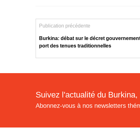
Publication précédente
Burkina: débat sur le décret gouvernement
port des tenues traditionnelles
Suivez l'actualité du Burkina, 
Abonnez-vous à nos newsletters thé