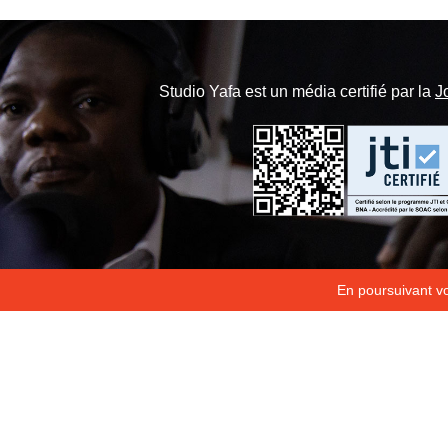
Studio Yafa est un média certifié par la
J
En poursuivant vot