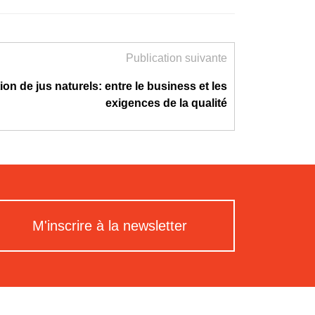
Publication suivante
on de jus naturels: entre le business et les
exigences de la qualité
M'inscrire à la newsletter