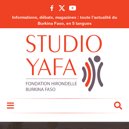
Informations, débats, magazines : toute l’actualité du
Burkina Faso, en 5 langues