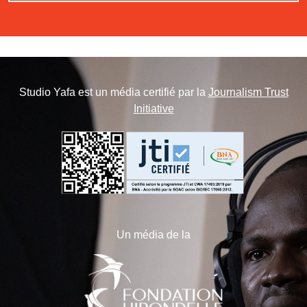
Studio Yafa est un média certifié par la
Journalism Trust
Initiative
Un média de la