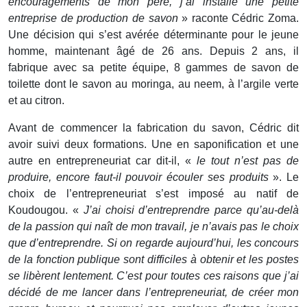
encouragements de mon père, j’ai installé une petite
entreprise de production de savon
» raconte Cédric Zoma.
Une décision qui s’est avérée déterminante pour le jeune
homme, maintenant âgé de 26 ans. Depuis 2 ans, il
fabrique avec sa petite équipe, 8 gammes de savon de
toilette dont le savon au moringa, au neem, à l’argile verte
et au citron.
Avant de commencer la fabrication du savon, Cédric dit
avoir suivi deux formations. Une en saponification et une
autre en entrepreneuriat car dit-il, «
le tout n’est pas de
produire, encore faut-il pouvoir écouler ses produits
». Le
choix de l’entrepreneuriat s’est imposé au natif de
Koudougou. «
J’ai choisi d’entreprendre parce qu’au-delà
de la passion qui naît de mon travail, je n’avais pas le choix
que d’entreprendre. Si on regarde aujourd’hui, les concours
de la fonction publique sont difficiles à obtenir et les postes
se libèrent lentement.
C’est pour toutes ces raisons que j’ai
décidé de me lancer dans l’entrepreneuriat, de créer mon