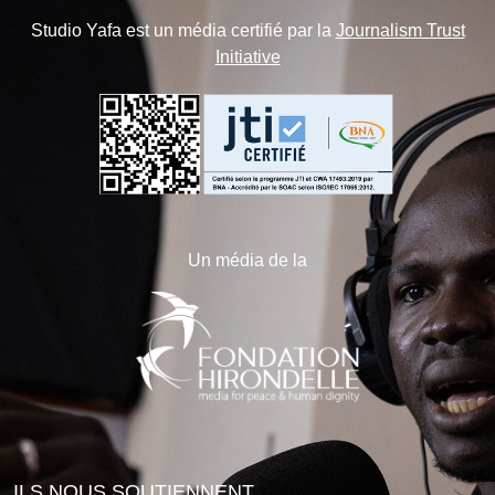
Studio Yafa est un média certifié par la
Journalism Trust
Initiative
Un média de la
ILS NOUS SOUTIENNENT