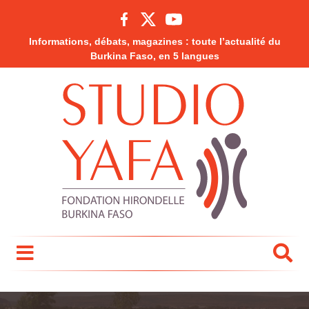
Informations, débats, magazines : toute l’actualité du
Burkina Faso, en 5 langues