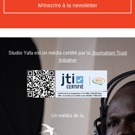
M'inscrire à la newsletter
Studio Yafa est un média certifié par la
Journalism Trust
Initiative
Un média de la