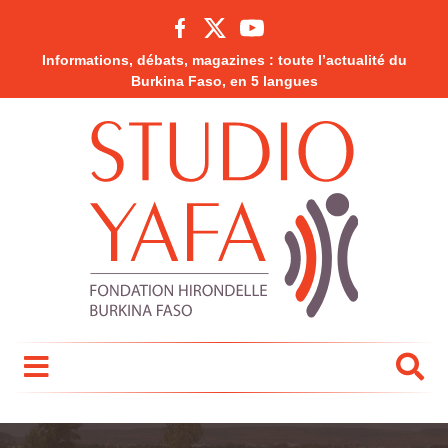
Informations, débats, magazines : toute l’actualité du
Burkina Faso, en 5 langues