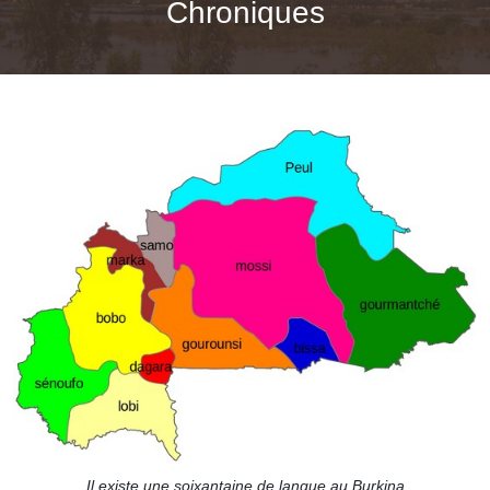
Chroniques
Il existe une soixantaine de langue au Burkina