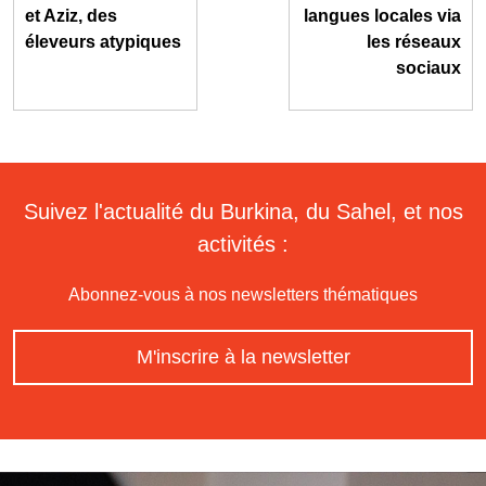
et Aziz, des
langues locales via
éleveurs atypiques
les réseaux
sociaux
Suivez l'actualité du Burkina, du Sahel, et nos
activités :
Abonnez-vous à nos newsletters thématiques
M'inscrire à la newsletter