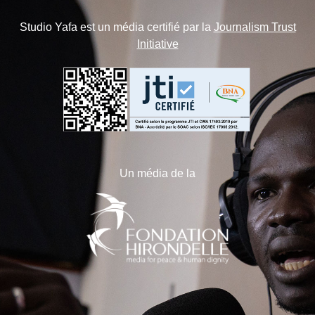
Studio Yafa est un média certifié par la
Journalism Trust
Initiative
Un média de la