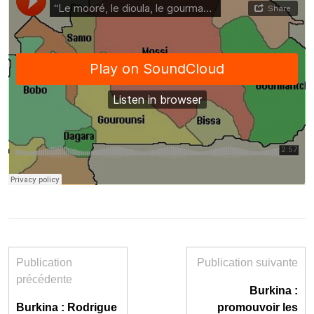
Publication
Publication suivante
précédente
Burkina :
Burkina : Rodrigue
promouvoir les