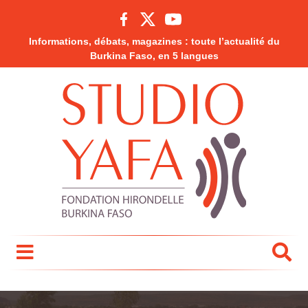
Informations, débats, magazines : toute l’actualité du
Burkina Faso, en 5 langues