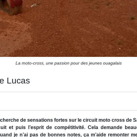
La moto-cross, une passion pour des jeunes ouagalais
de Lucas
cherche de sensations fortes sur le circuit moto cross de Sa
ircuit et puis l’esprit de compétitivité. Cela demande b
le, quand je n’ai pas de bonnes notes, ça m’aide remonter 