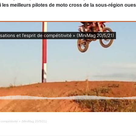
les meilleurs pilotes de moto cross de la sous-région ouest
e compétitivité » (MiniMag 20/5/21)