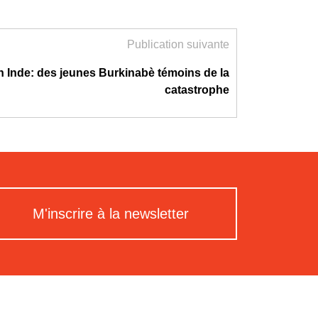
Publication suivante
n Inde: des jeunes Burkinabè témoins de la
catastrophe
M'inscrire à la newsletter