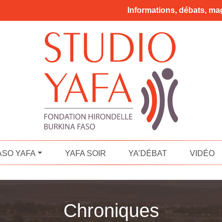
Informations, débats, mag
ASO YAFA
YAFA SOIR
YA’DÉBAT
VIDÉO
Chroniques