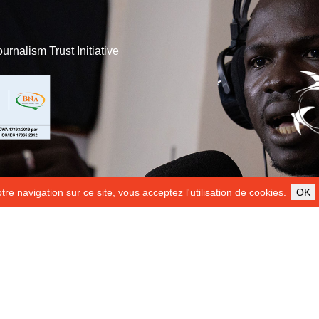
ournalism Trust Initiative
re navigation sur ce site, vous acceptez l'utilisation de cookies.
OK
ILS NOUS SOUTIENNENT