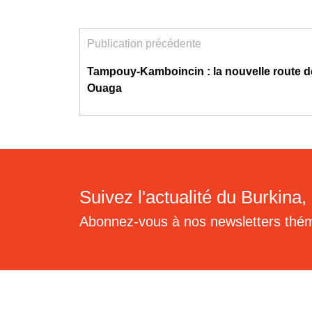
Publication précédente
Tampouy-Kamboincin : la nouvelle route de
Ouaga
Suivez l'actualité du Burkina, 
Abonnez-vous à nos newsletters thé