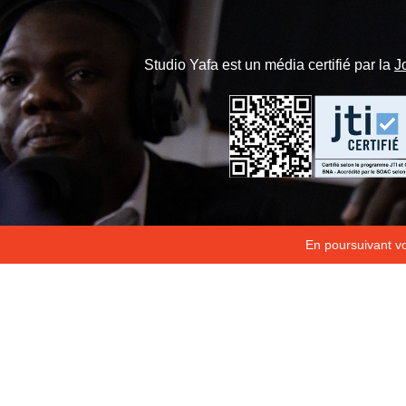
Studio Yafa est un média certifié par la
J
En poursuivant vot