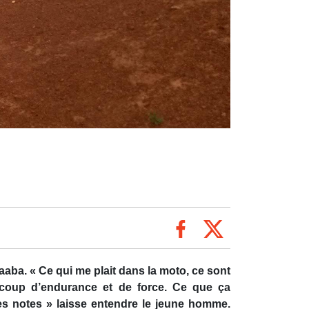
aba. « Ce qui me plait dans la moto, ce sont
eaucoup d’endurance et de force. Ce que ça
mes notes » laisse entendre le jeune homme.