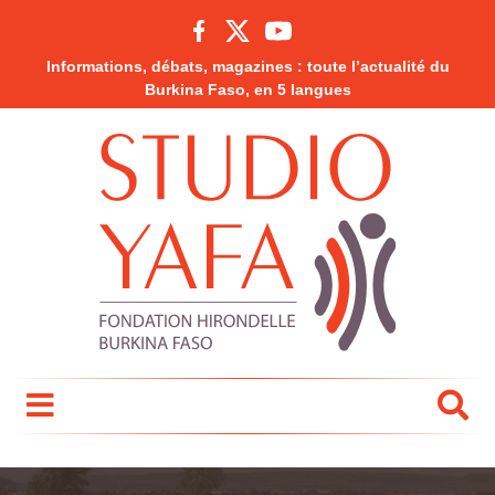
Informations, débats, magazines : toute l’actualité du
Burkina Faso, en 5 langues