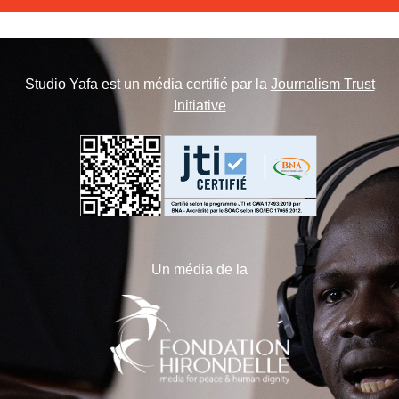
Studio Yafa est un média certifié par la
Journalism Trust
Initiative
Un média de la