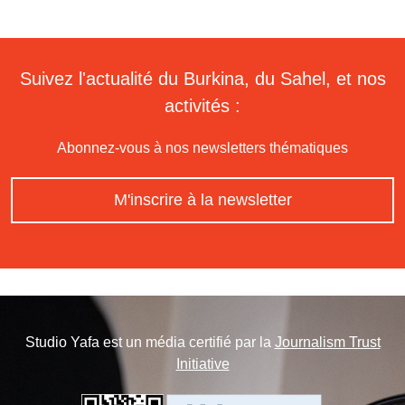
Suivez l'actualité du Burkina, du Sahel, et nos
activités :
Abonnez-vous à nos newsletters thématiques
M'inscrire à la newsletter
Studio Yafa est un média certifié par la
Journalism Trust
Initiative