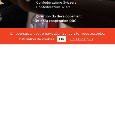
En poursuivant votre navigation sur ce site, vous acceptez
l'utilisation de cookies.
OK
En savoir plus
Copyright 2026
Fondation Hirondelle