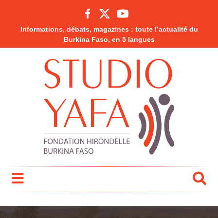
Informations, débats, magazines : toute l’actualité du
Burkina Faso, en 5 langues