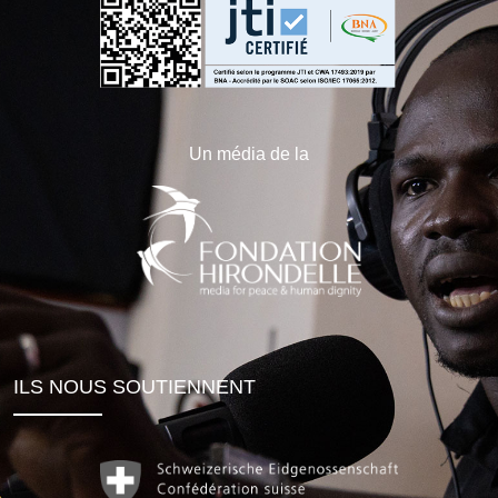
Un média de la
ILS NOUS SOUTIENNENT