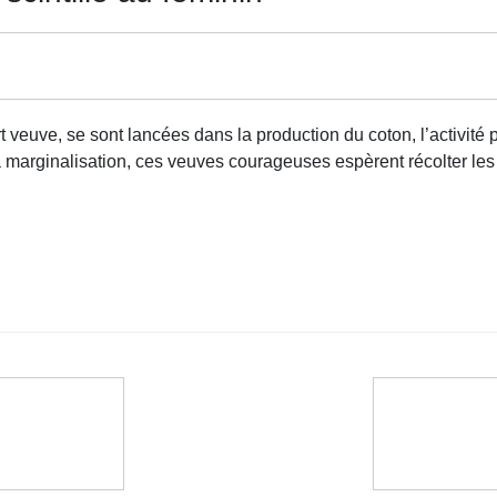
 veuve, se sont lancées dans la production du coton, l’activité p
 la marginalisation, ces veuves courageuses espèrent récolter les f