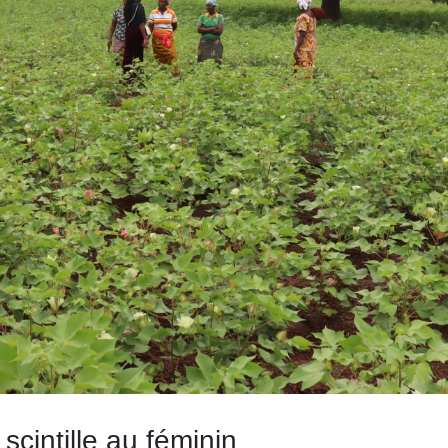
scintille au féminin