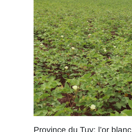
Province du Tuy: l’or blanc 