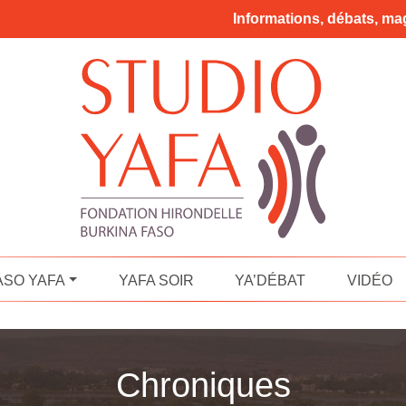
Informations, débats, mag
ASO YAFA
YAFA SOIR
YA’DÉBAT
VIDÉO
Chroniques