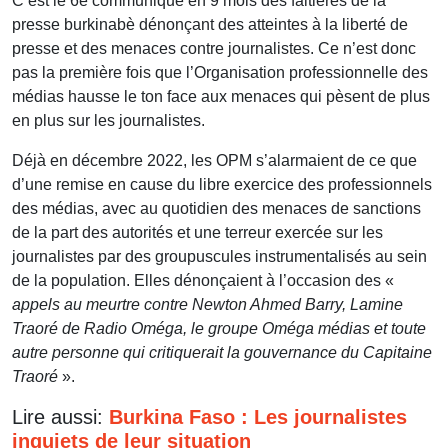
C’est le 6e communiqué en 9 mois des faitières de la
presse burkinabè dénonçant des atteintes à la liberté de
presse et des menaces contre journalistes. Ce n’est donc
pas la première fois que l’Organisation professionnelle des
médias hausse le ton face aux menaces qui pèsent de plus
en plus sur les journalistes.
Déjà en décembre 2022, les OPM s’alarmaient de ce que
d’une remise en cause du libre exercice des professionnels
des médias, avec au quotidien des menaces de sanctions
de la part des autorités et une terreur exercée sur les
journalistes par des groupuscules instrumentalisés au sein
de la population. Elles dénonçaient à l’occasion des «
appels au meurtre contre Newton Ahmed Barry, Lamine
Traoré de Radio Oméga, le groupe Oméga médias et toute
autre personne qui critiquerait la gouvernance du Capitaine
Traoré
».
Lire aussi:
Burkina Faso : Les journalistes
inquiets de leur situation