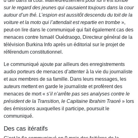
d’œil dans la cour. Malheureusement pour lui il est tombé
sur le regard des jeunes qui causaient toujours dans la cour
autour d’un thé. L’espion est aussitôt descendu du toit de la
voiture et la moto qui l’attendait est repartie en trombe
»,
peut-on lire dans le communiqué qui fait également cas des
menaces contre Ismaël Ouédraogo, Directeur général de la
télévision Burkina Info après un éditorial sur le projet de
référendum constitutionnel.
Le communiqué ajoute par ailleurs des enregistrements
audio porteurs de menaces d’attenter à la vie du journaliste
et aux membres de sa famille. Dans leurs messages, les
auteurs mettent en garde le journaliste et profèrent des
menaces de mort «
s’il n’arrête pas ses analyses contre le
président de la Transition, le Capitaine Ibrahim Traoré
» lors
des émissions auxquelles il participe, poursuit le
communiqué.
Des cas itératifs