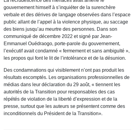
La recrudescence des menaces avait amené le
gouvernement himself à s’inquiéter de la surenchère
verbale et des dérives de langage observées dans l’espace
public allant de l’appel à la violence physique, au saccage
des biens jusqu’au meurtre des personnes. Dans son
communiqué de décembre 2022 et signé par Jean-
Emmanuel Ouédraogo, porte-parole du gouvernement,
l’exécutif avait condamné « fermement et sans ambiguïté »,
les propos qui font le lit de l’intolérance et de la désunion.
Des condamnations qui visiblement n’ont pas produit les
résultats escomptés. Les organisations professionnelles de
médias dans leur déclaration du 29 août, « tiennent les
autorités de la Transition pour responsables des cas
répétés de violation de la liberté d’expression et de la
presse, surtout que les auteurs se présentent comme des
inconditionnels du Président de la Transition».