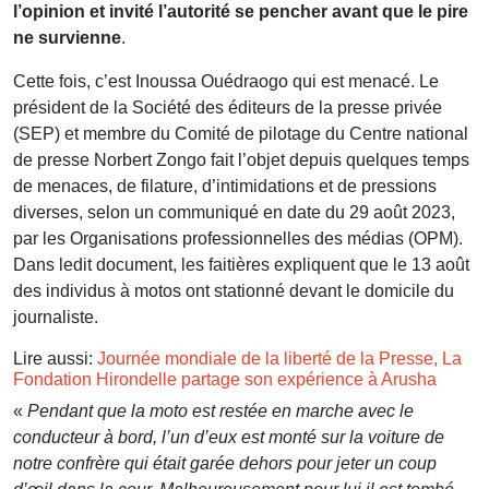
l’opinion et invité l’autorité se pencher avant que le pire
ne survienne
.
Cette fois, c’est Inoussa Ouédraogo qui est menacé. Le
président de la Société des éditeurs de la presse privée
(SEP) et membre du Comité de pilotage du Centre national
de presse Norbert Zongo fait l’objet depuis quelques temps
de menaces, de filature, d’intimidations et de pressions
diverses, selon un communiqué en date du 29 août 2023,
par les Organisations professionnelles des médias (OPM).
Dans ledit document, les faitières expliquent que le 13 août
des individus à motos ont stationné devant le domicile du
journaliste.
Lire aussi:
Journée mondiale de la liberté de la Presse, La
Fondation Hirondelle partage son expérience à Arusha
«
Pendant que la moto est restée en marche avec le
conducteur à bord, l’un d’eux est monté sur la voiture de
notre confrère qui était garée dehors pour jeter un coup