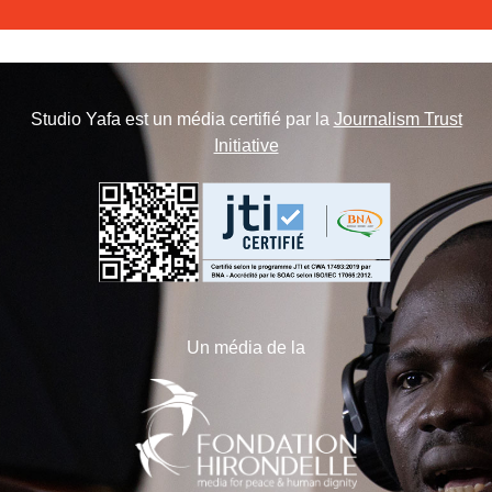
Studio Yafa est un média certifié par la
Journalism Trust
Initiative
Un média de la