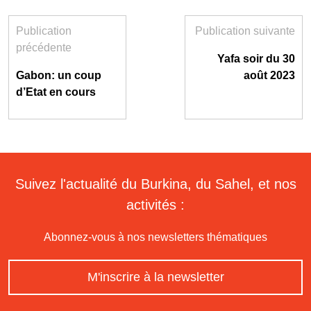
Publication
Publication suivante
précédente
Yafa soir du 30
Gabon: un coup
août 2023
d’Etat en cours
Suivez l'actualité du Burkina, du Sahel, et nos
activités :
Abonnez-vous à nos newsletters thématiques
M'inscrire à la newsletter