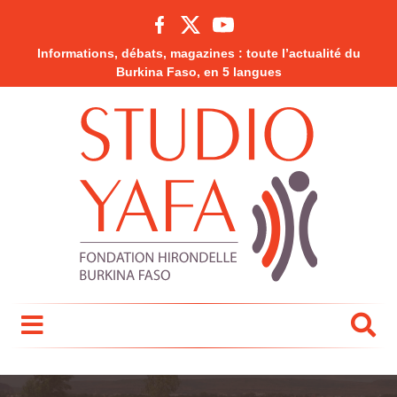
Informations, débats, magazines : toute l’actualité du
Burkina Faso, en 5 langues