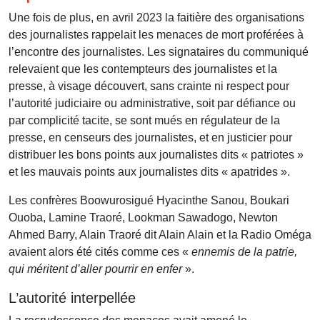
Une fois de plus, en avril 2023 la faitière des organisations
des journalistes rappelait les menaces de mort proférées à
l’encontre des journalistes. Les signataires du communiqué
relevaient que les contempteurs des journalistes et la
presse, à visage découvert, sans crainte ni respect pour
l’autorité judiciaire ou administrative, soit par défiance ou
par complicité tacite, se sont mués en régulateur de la
presse, en censeurs des journalistes, et en justicier pour
distribuer les bons points aux journalistes dits « patriotes »
et les mauvais points aux journalistes dits « apatrides ».
Les confrères Boowurosigué Hyacinthe Sanou, Boukari
Ouoba, Lamine Traoré, Lookman Sawadogo, Newton
Ahmed Barry, Alain Traoré dit Alain Alain et la Radio Oméga
avaient alors été cités comme ces «
ennemis de la patrie,
qui méritent d’aller pourrir en enfer
».
L’autorité interpellée