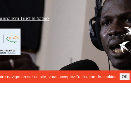
ournalism Trust Initiative
re navigation sur ce site, vous acceptez l'utilisation de cookies.
OK
ILS NOUS SOUTIENNENT