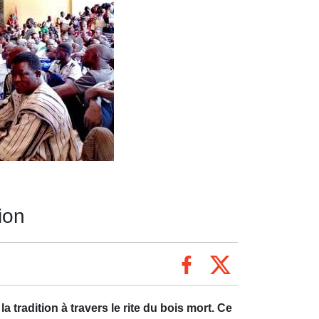
ion
radition à travers le rite du bois mort. Ce