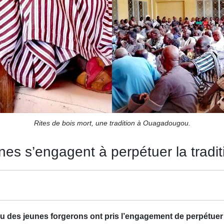
Rites de bois mort, une tradition à Ouagadougou.
unes s’engagent à perpétuer la tradit
es jeunes forgerons ont pris l’engagement de perpétuer la t