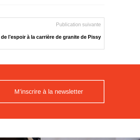
Publication suivante
 de l’espoir à la carrière de granite de Pissy
M'inscrire à la newsletter