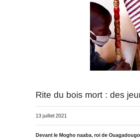
Rite du bois mort : des je
13 juillet 2021
Devant le Mogho naaba, roi de Ouagadougou d