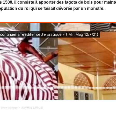
s 1500. Il consiste à apporter des fagots de bois pour mainte
pulation du roi qui se faisait dévorée par un monstre.
r cette pratique » ( MiniMag 12/7/21)