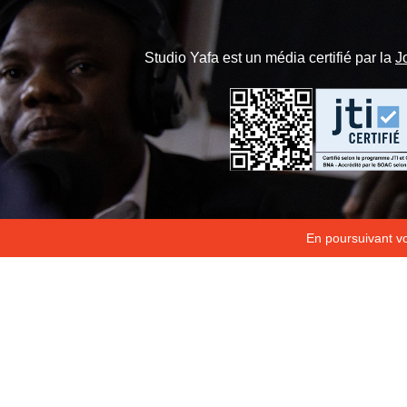
Studio Yafa est un média certifié par la
J
En poursuivant vot