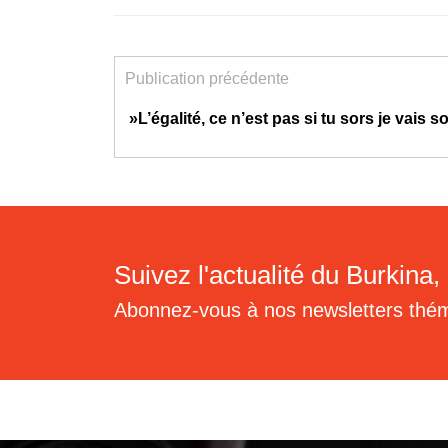
Publication précédente
»L’égalité, ce n’est pas si tu sors je vais so
Suivez l'actualité du Burkina, 
Abonnez-vous à nos newsletters thé