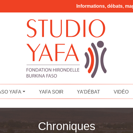
Informations, débats, mag
ASO YAFA
YAFA SOIR
YA’DÉBAT
VIDÉO
Chroniques