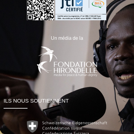
Un média de la
ILS NOUS SOUTIENNENT