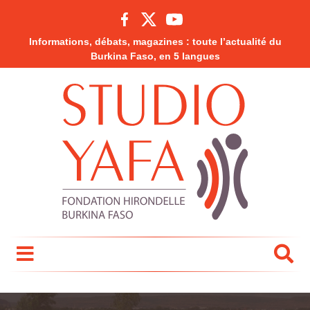
Informations, débats, magazines : toute l’actualité du
Burkina Faso, en 5 langues