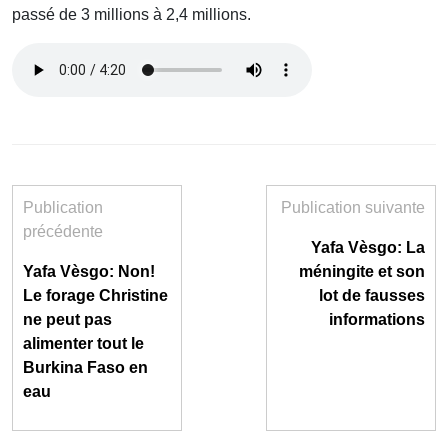
passé de 3 millions à 2,4 millions.
Publication
Publication suivante
précédente
Yafa Vèsgo: La
Yafa Vèsgo: Non!
méningite et son
Le forage Christine
lot de fausses
ne peut pas
informations
alimenter tout le
Burkina Faso en
eau