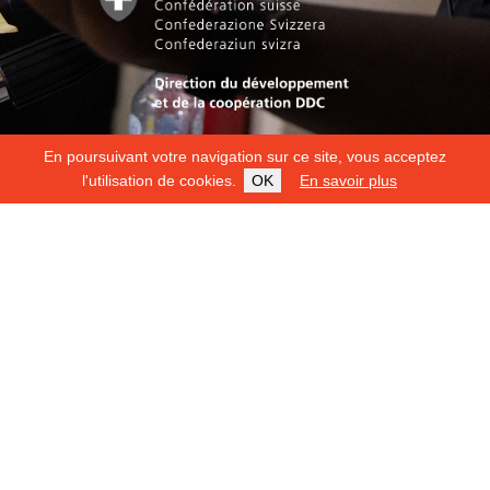
En poursuivant votre navigation sur ce site, vous acceptez
l'utilisation de cookies.
OK
En savoir plus
Copyright 2026
Fondation Hirondelle