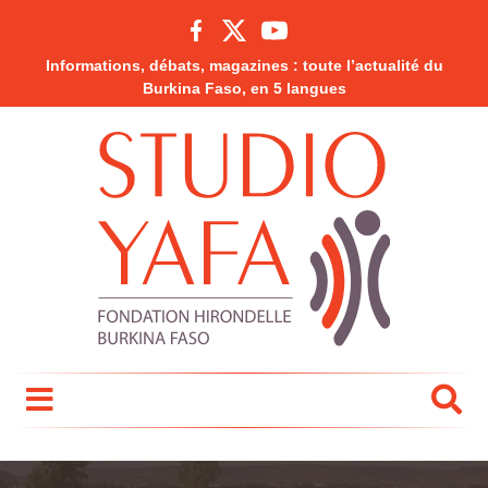
Informations, débats, magazines : toute l’actualité du
Burkina Faso, en 5 langues