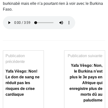
burkinabè mais elle n’a pourtant rien à voir avec le Burkina
Faso.
Publication
Publication suivante
précédente
Yafa Vèsgo: Non,
Yafa Vèsgo: Non!
le Burkina n’est
Le don de sang ne
plus le 3e pays en
réduit pas les
Afrique qui
risques de crise
enregistre plus de
cardiaque
morts dû au
paludisme