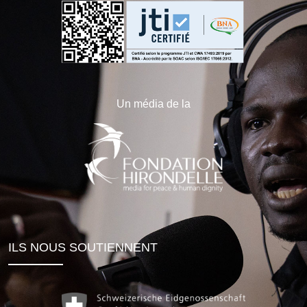
Un média de la
ILS NOUS SOUTIENNENT