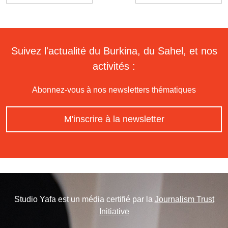
Suivez l'actualité du Burkina, du Sahel, et nos
activités :
Abonnez-vous à nos newsletters thématiques
M'inscrire à la newsletter
Studio Yafa est un média certifié par la
Journalism Trust
Initiative