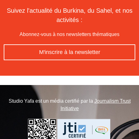
Suivez l'actualité du Burkina, du Sahel, et nos
activités :
Abonnez-vous à nos newsletters thématiques
M'inscrire à la newsletter
Studio Yafa est un média certifié par la
Journalism Trust
Initiative