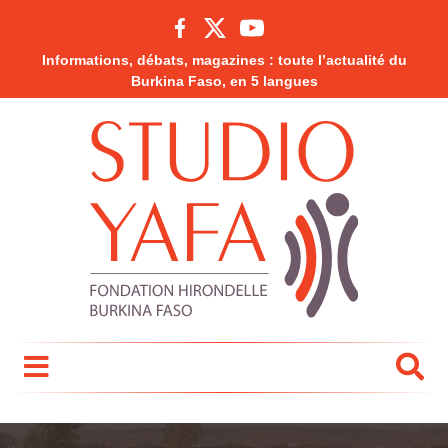
Informations, débats, magazines : toute l’actualité du
Burkina Faso, en 5 langues