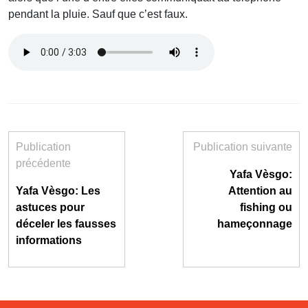
pendant la pluie. Sauf que c’est faux.
Publication
Publication suivante
précédente
Yafa Vèsgo:
Yafa Vèsgo: Les
Attention au
astuces pour
fishing ou
déceler les fausses
hameçonnage
informations