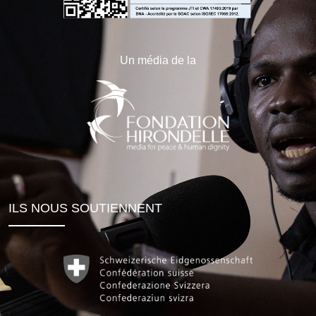
Un média de la
ILS NOUS SOUTIENNENT