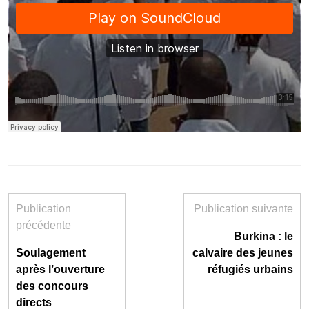
Publication
Publication suivante
précédente
Burkina : le
Soulagement
calvaire des jeunes
après l’ouverture
réfugiés urbains
des concours
directs