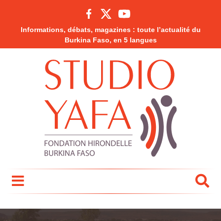
Informations, débats, magazines : toute l’actualité du
Burkina Faso, en 5 langues