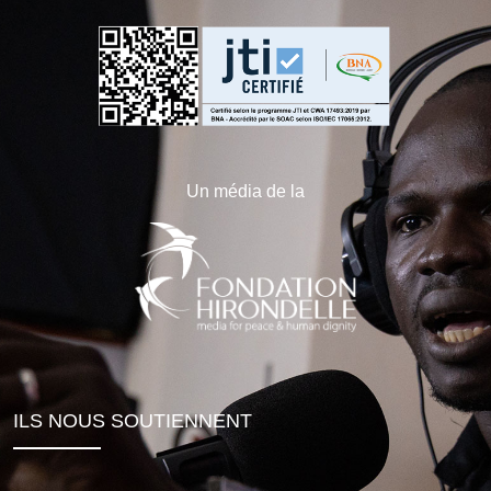
Un média de la
ILS NOUS SOUTIENNENT