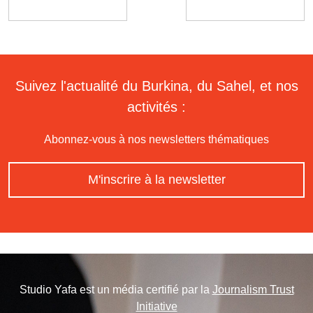
Suivez l'actualité du Burkina, du Sahel, et nos
activités :
Abonnez-vous à nos newsletters thématiques
M'inscrire à la newsletter
Studio Yafa est un média certifié par la
Journalism Trust
Initiative