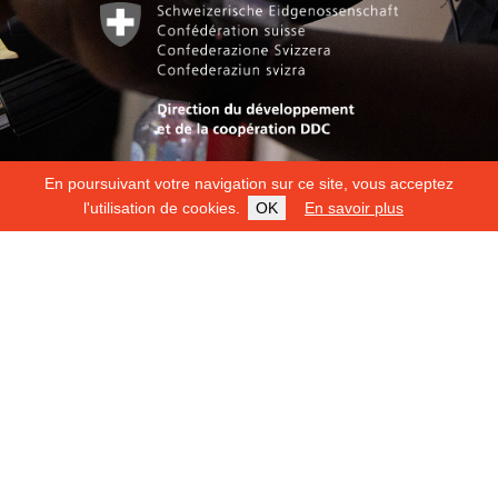
En poursuivant votre navigation sur ce site, vous acceptez
l'utilisation de cookies.
OK
En savoir plus