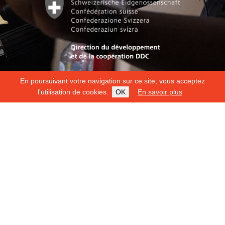
En poursuivant votre navigation sur ce site, vous acceptez
l'utilisation de cookies.
OK
En savoir plus