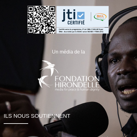
Un média de la
ILS NOUS SOUTIENNENT