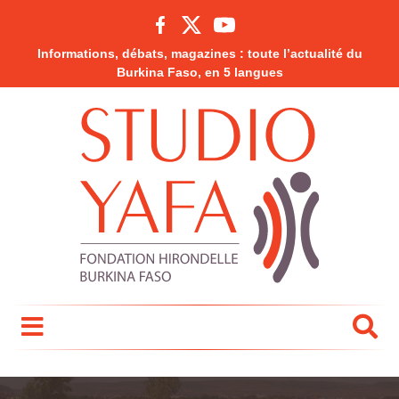
Informations, débats, magazines : toute l’actualité du
Burkina Faso, en 5 langues