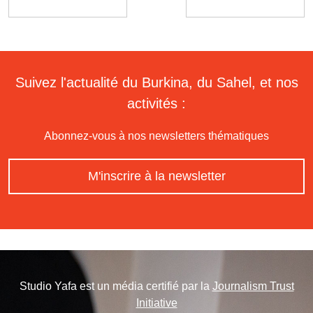
Suivez l'actualité du Burkina, du Sahel, et nos
activités :
Abonnez-vous à nos newsletters thématiques
M'inscrire à la newsletter
Studio Yafa est un média certifié par la
Journalism Trust
Initiative