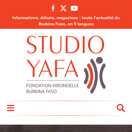
Informations, débats, magazines : toute l’actualité du
Burkina Faso, en 5 langues