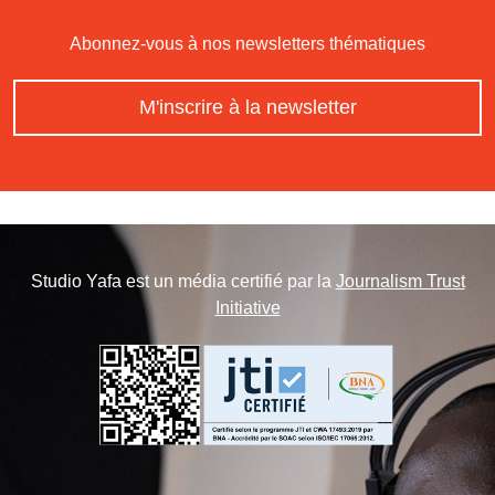
Abonnez-vous à nos newsletters thématiques
M'inscrire à la newsletter
Studio Yafa est un média certifié par la
Journalism Trust
Initiative