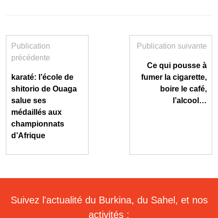
Publication
Publication suivante
précédente
Ce qui pousse à
karaté: l’école de
fumer la cigarette,
shitorio de Ouaga
boire le café,
salue ses
l’alcool…
médaillés aux
championnats
d’Afrique
Suivez l'actualité du Burkina, du Sahel, et nos
activités :