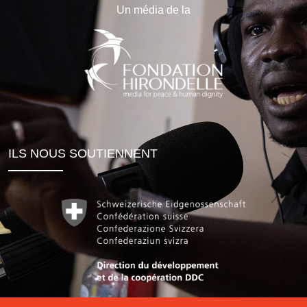
Un média de la
ILS NOUS SOUTIENNENT