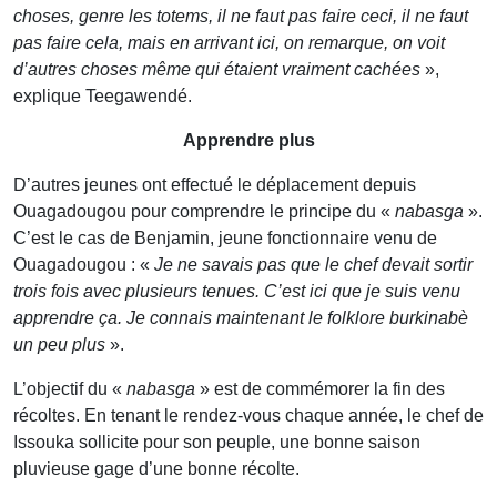
choses, genre les totems, il ne faut pas faire ceci, il ne faut
pas faire cela, mais en arrivant ici, on remarque, on voit
d’autres choses même qui étaient vraiment cachées
»,
explique Teegawendé.
Apprendre plus
D’autres jeunes ont effectué le déplacement depuis
Ouagadougou pour comprendre le principe du «
nabasga
».
C’est le cas de Benjamin, jeune fonctionnaire venu de
Ouagadougou : «
Je ne savais pas que le chef devait sortir
trois fois avec plusieurs tenues. C’est ici que je suis venu
apprendre ça. Je connais maintenant le folklore burkinabè
un peu plus
».
L’objectif du «
nabasga
» est de commémorer la fin des
récoltes. En tenant le rendez-vous chaque année, le chef de
Issouka sollicite pour son peuple, une bonne saison
pluvieuse gage d’une bonne récolte.