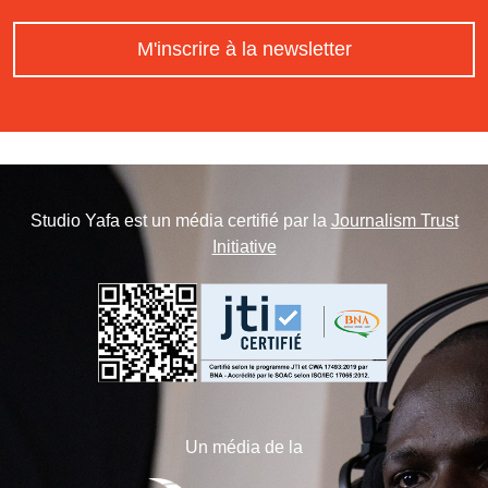
M'inscrire à la newsletter
Studio Yafa est un média certifié par la
Journalism Trust
Initiative
Un média de la