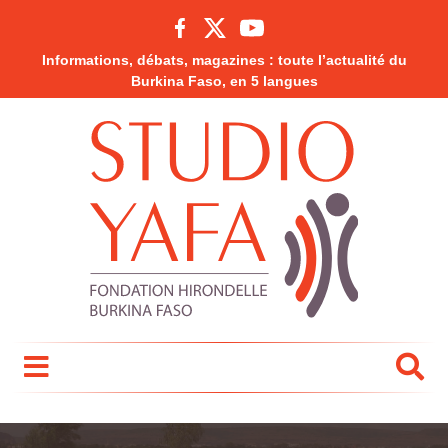
Informations, débats, magazines : toute l’actualité du
Burkina Faso, en 5 langues