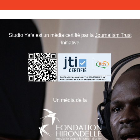
Studio Yafa est un média certifié par la
Journalism Trust
Initiative
Un média de la