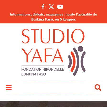
Informations, débats, magazines : toute l’actualité du
Burkina Faso, en 5 langues