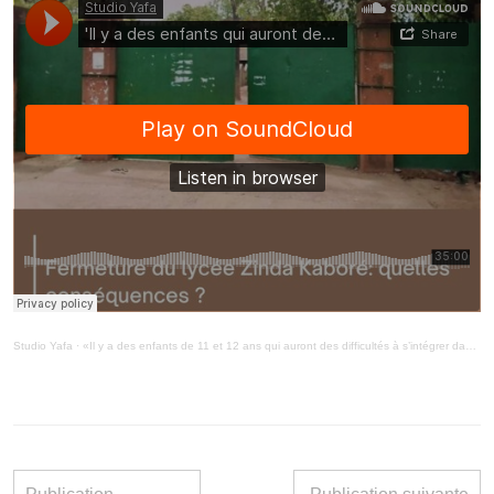
Studio Yafa
·
«Il y a des enfants de 11 et 12 ans qui auront des difficultés à s’intégrer dans ce milieu »,