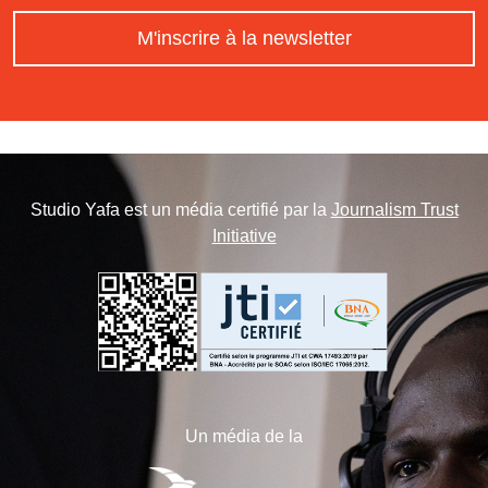
M'inscrire à la newsletter
Studio Yafa est un média certifié par la
Journalism Trust
Initiative
Un média de la