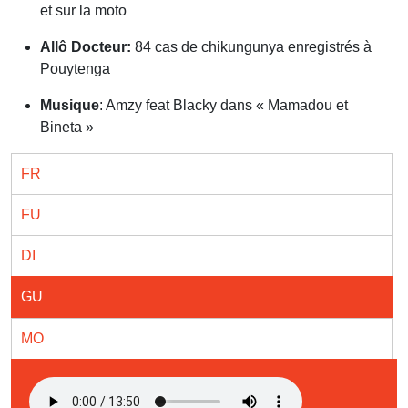
et sur la moto
Allô Docteur:
84 cas de chikungunya enregistrés à
Pouytenga
Musique
: Amzy feat Blacky dans « Mamadou et
Bineta »
FR
FU
DI
GU
MO