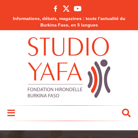
Informations, débats, magazines : toute l’actualité du
Burkina Faso, en 5 langues