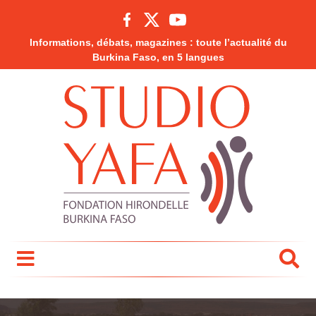
Informations, débats, magazines : toute l’actualité du
Burkina Faso, en 5 langues