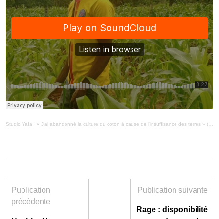
Studio Yafa
·
« J’ai abandonné la culture du coton à cause de l’insuffisance des terres » ( MiniMag 13/9/21)
Publication
Publication suivante
précédente
Rage : disponibilité