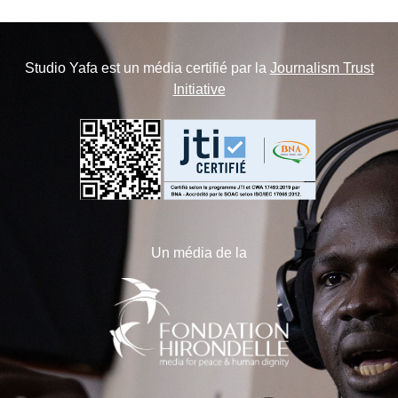
Studio Yafa est un média certifié par la
Journalism Trust
Initiative
Un média de la