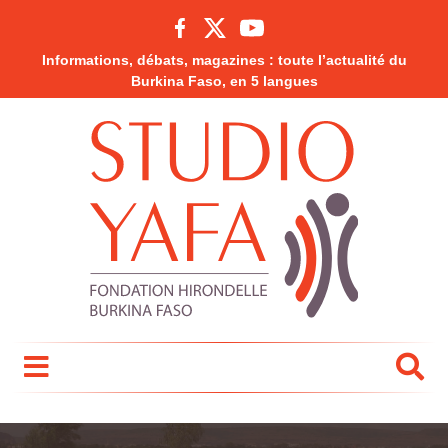
Informations, débats, magazines : toute l’actualité du
Burkina Faso, en 5 langues