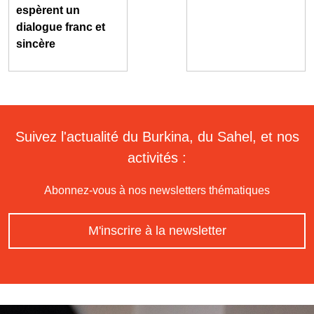
espèrent un
dialogue franc et
sincère
Suivez l'actualité du Burkina, du Sahel, et nos
activités :
Abonnez-vous à nos newsletters thématiques
M'inscrire à la newsletter