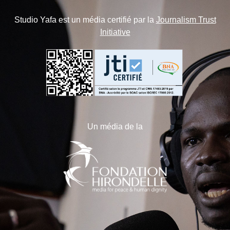
Studio Yafa est un média certifié par la
Journalism Trust
Initiative
Un média de la