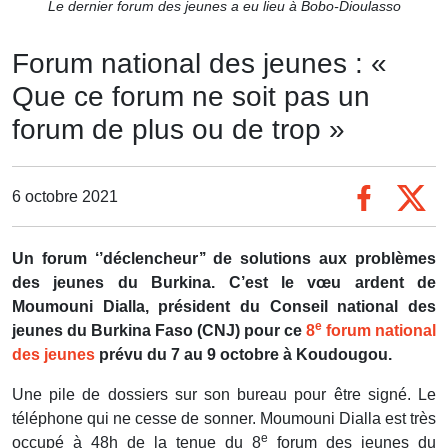
Le dernier forum des jeunes a eu lieu à Bobo-Dioulasso
Forum national des jeunes : «
Que ce forum ne soit pas un
forum de plus ou de trop »
6 octobre 2021
Un forum ‘’déclencheur’’ de solutions aux problèmes
des jeunes du Burkina. C’est le vœu ardent de
Moumouni Dialla, président du Conseil national des
e
jeunes du Burkina Faso (CNJ) pour ce
8
forum national
des jeunes
prévu du 7 au 9 octobre à Koudougou.
Une pile de dossiers sur son bureau pour être signé. Le
téléphone qui ne cesse de sonner. Moumouni Dialla est très
e
occupé à 48h de la tenue du 8
forum des jeunes du