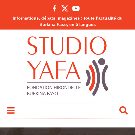
Informations, débats, magazines : toute l’actualité du
Burkina Faso, en 5 langues