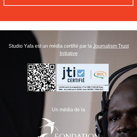
Studio Yafa est un média certifié par la
Journalism Trust
Initiative
Un média de la