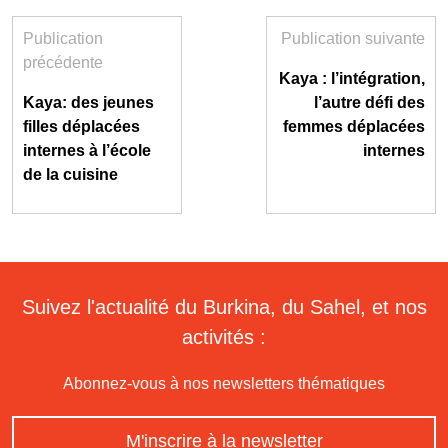
Publication
Publication suivante
précédente
Kaya : l’intégration,
Kaya: des jeunes
l’autre défi des
filles déplacées
femmes déplacées
internes à l’école
internes
de la cuisine
Suivez l'actualité du Burkina, du Sahel, et nos
activités :
Abonnez-vous à nos newsletters thématiques
M'inscrire à la newsletter