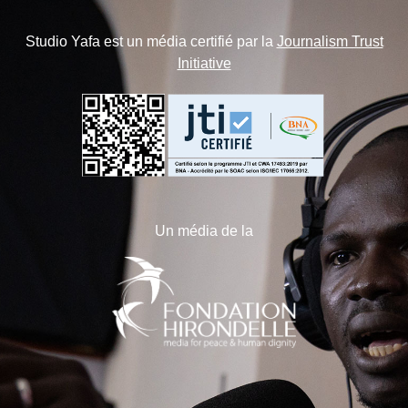
Studio Yafa est un média certifié par la
Journalism Trust
Initiative
Un média de la