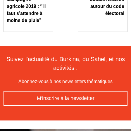
agricole 2019 : ‘’ Il
autour du code
faut s’attendre à
électoral
moins de pluie’’
Suivez l'actualité du Burkina, du Sahel, et nos
activités :
Abonnez-vous à nos newsletters thématiques
M'inscrire à la newsletter