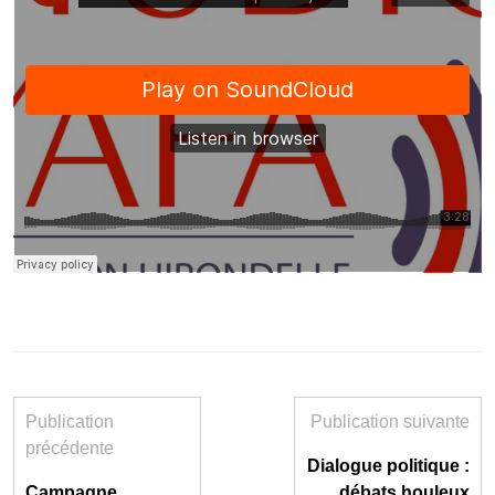
Publication
Publication suivante
précédente
Dialogue politique :
Campagne
débats houleux