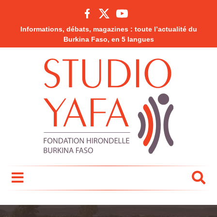
Informations, débats, magazines : toute l’actualité du
Burkina Faso, en 5 langues