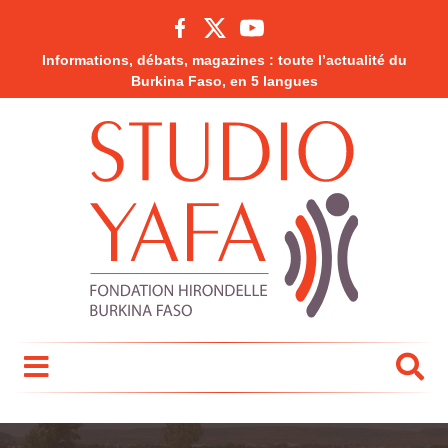
Informations, débats, magazines : toute l’actualité du
Burkina Faso, en 5 langues