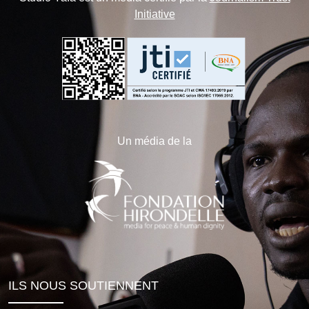
Initiative
Un média de la
ILS NOUS SOUTIENNENT