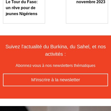
Le Tour du Faso:
novembre 2023
un rêve pour de
jeunes Nigériens
Suivez l'actualité du Burkina, du Sahel, et nos
activités :
Abonnez-vous à nos newsletters thématiques
M'inscrire à la newsletter