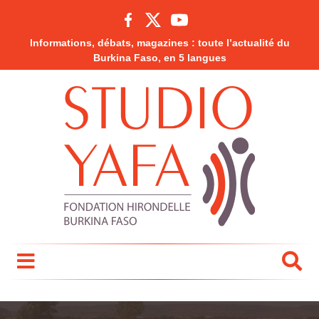
Informations, débats, magazines : toute l’actualité du
Burkina Faso, en 5 langues