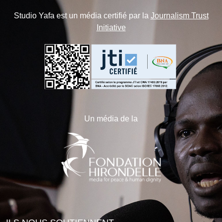
Studio Yafa est un média certifié par la
Journalism Trust
Initiative
Un média de la