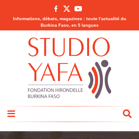
Informations, débats, magazines : toute l’actualité du
Burkina Faso, en 5 langues