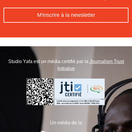
M'inscrire à la newsletter
Studio Yafa est un média certifié par la
Journalism Trust
Initiative
Un média de la