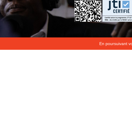
En poursuivant vot
Copyright 2026
Fondation Hirondelle