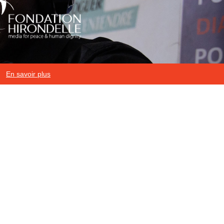
En savoir plus
Mentions légales
|
Protection des données