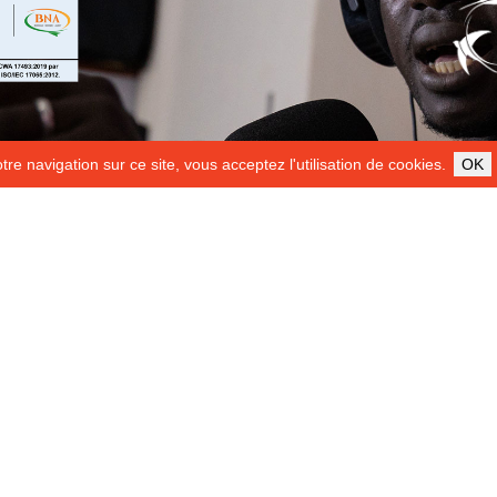
re navigation sur ce site, vous acceptez l'utilisation de cookies.
OK
ILS NOUS SOUTIENNENT