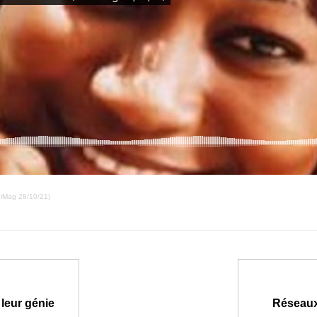
iniMag 28/10/21)
 leur génie
Réseaux