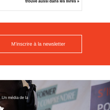
trouve aussi dans les livres »
M'inscrire à la newsletter
Un média de la