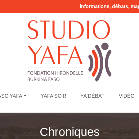
Informations, débats, mag
ASO YAFA
YAFA SOIR
YA’DÉBAT
VIDÉO
Chroniques