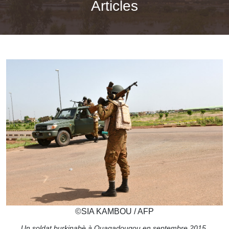
Articles
©
SIA KAMBOU / AFP
Un soldat burkinabè à Ouagadougou en septembre 2015.