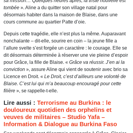
sa mission… Quelques heures après, la triste nouvelle est
tombée
». Aline a du quitter son village natal pour
désormais habiter dans la maison de Blaise, dans une
cours commune au quartier Patte d’oie.
Depuis cette tragédie, elle n’est plus la même. Auparavant
nonchalante – dit-elle, sourire en coin – la jeune fille a
l’allure svelte s’est forgée un caractère : le courage. Elle se
dit désormais déterminée à réserver une vie pleine d’espoir
pour Grâce, la fille de Blaise. «
Grâce va réussir. J’en ai la
conviction
», assure Aline qui vient de soutenir avec brio sa
Licence en Droit. «
Le Droit, c’est d’ailleurs une volonté de
Blaise. C’est lui qui m’a beaucoup encouragé pour cette
filière
», se rappelle-t-elle.
Lire aussi :
Terrorisme au Burkina : le
douloureux quotidien des orphelins et
veuves de militaires – Studio Yafa –
Information & Dialogue au Burkina Faso