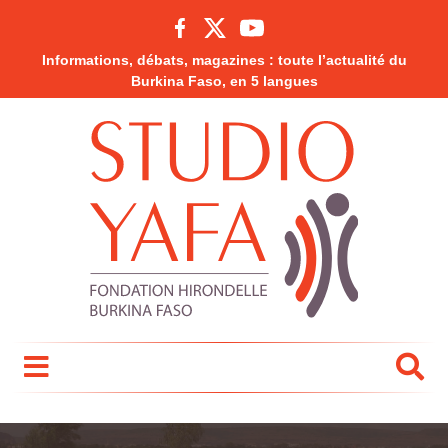
Informations, débats, magazines : toute l’actualité du
Burkina Faso, en 5 langues