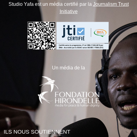
Studio Yafa est un média certifié par la
Journalism Trust
Initiative
Un média de la
ILS NOUS SOUTIENNENT