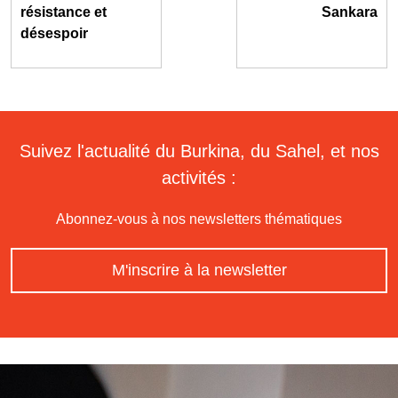
résistance et
Sankara
désespoir
Suivez l'actualité du Burkina, du Sahel, et nos
activités :
Abonnez-vous à nos newsletters thématiques
M'inscrire à la newsletter