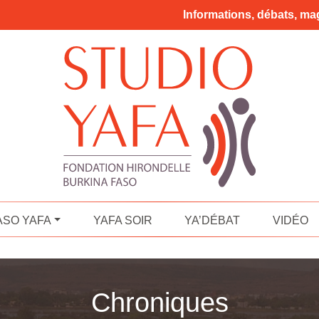
Informations, débats, mag
ASO YAFA
YAFA SOIR
YA’DÉBAT
VIDÉO
Chroniques