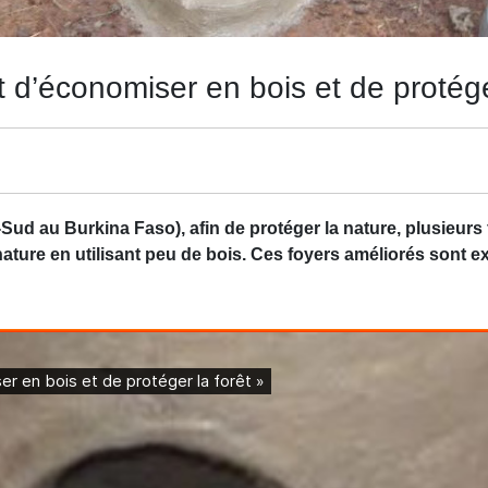
 d’économiser en bois et de protéger
ud au Burkina Faso), afin de protéger la nature, plusieurs 
nature en utilisant peu de bois. Ces foyers améliorés sont 