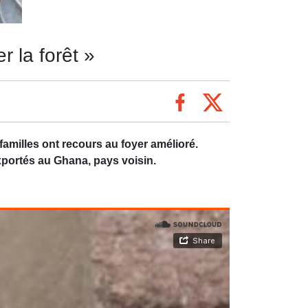
 la forêt »
familles ont recours au foyer amélioré.
exportés au Ghana, pays voisin.