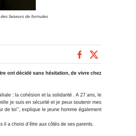
 des faiseurs de formules
tre ont décidé sans hésitation, de vivre chez
e : la cohésion et la solidarité . A 27 ans, le
mille je suis en sécurité et je peux soutenir mes
ur de toi’’, explique le jeune homme également
il a choisi d’être aux côtés de ses parents.