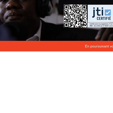
En poursuivant vot