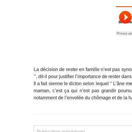
La décision de rester en famille n’est pas sy
’’, dit-il pour justifier l’importance de rester da
Il a fait sienne le dicton selon lequel ‘’ L’âne
maman, c’est ça qui n’est pas grandir poursu
notamment de l’envolée du chômage et de la ha
Publication précédente