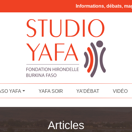
Informations, débats, mag
ASO YAFA
YAFA SOIR
YA’DÉBAT
VIDÉO
Articles