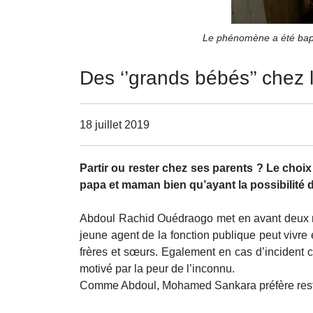
Le phénomène a été bapti
Des ‘’grands bébés’’ chez 
18 juillet 2019
Partir ou rester chez ses parents ? Le choix
papa et maman bien qu’ayant la possibilité d’
Abdoul Rachid Ouédraogo met en avant deux rais
jeune agent de la fonction publique peut vivre e
frères et sœurs. Egalement en cas d’incident 
motivé par la peur de l’inconnu.
Comme Abdoul, Mohamed Sankara préfère rester da