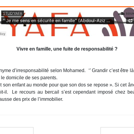
Vivre en famille, une fuite de responsabilité ?
nonyme d’irresponsabilité selon Mohamed.
‘’ Grandir c’est être 
ns le domicile de ses parents.
 met son enfant au monde pour que son dos se repose ». Si cet ân
it-il.
Le recours au bercail s’est cependant imposé chez b
usse des prix de l’immobilier.