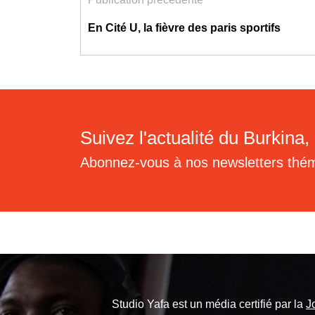
En Cité U, la fièvre des paris sportifs
Suivez l'actualité du Burkina, 
Abonnez-vous à nos newsletters thé
Studio Yafa est un média certifié par la
J