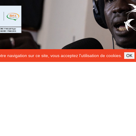
re navigation sur ce site, vous acceptez l'utilisation de cookies.
OK
ILS NOUS SOUTIENNENT