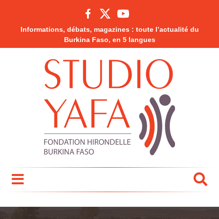
Informations, débats, magazines : toute l’actualité du
Burkina Faso, en 5 langues