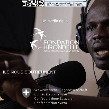
Un média de la
ILS NOUS SOUTIENNENT