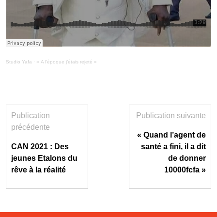
Studio Yafa
·
« A l’époque j’étais rejeté »
Publication
Publication suivante
précédente
« Quand l’agent de
CAN 2021 : Des
santé a fini, il a dit
jeunes Etalons du
de donner
rêve à la réalité
10000fcfa »