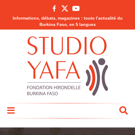
Informations, débats, magazines : toute l’actualité du
Burkina Faso, en 5 langues