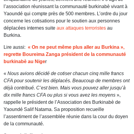
l’association réunissant la communauté burkinabè vivant à
Yaoundé qui compte près de 500 membres. L’ordre du jour
concerne les cotisations pour le soutien aux personnes
déplacées internes suite
aux attaques terroristes
au
Burkina.
Lire aussi:
« On ne peut même plus aller au Burkina »,
regrette Boureima Zanga président de la communauté
burkinabè au Nige
r
«
Nous avions décidé de cotiser chacun cinq mille francs
CFA pour soutenir les déplacés. Beaucoup de membres ont
déjà contribué. C’est bien. Mais vous pouvez aller jusqu’à
dix mille francs CFA ou plus si vous avez les moyens
»,
rappelle le président de l’Association des Burkinabè de
Yaoundé Salif Natama. Sa proposition recueille
l’assentiment de l’assemblée réunie dans la cour du doyen
de la communauté.