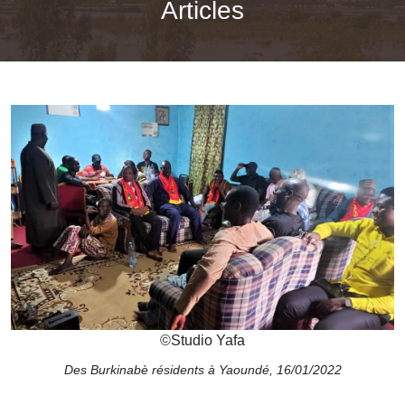
Articles
©
Studio Yafa
Des Burkinabè résidents à Yaoundé, 16/01/2022