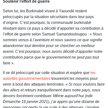
Soutenir l’effort de guerre
Selon lui, les Burkinabè vivant à Yaoundé restent
préoccupés par la situation sécuritaire dans leur pays
d’origine. C’est pourquoi, la communauté burkinabè
résidant dans ce pays a décidé d’apporter sa contribution à
l’effort de guerre selon Samuel Samandoulougou : «
Nous
sommes venus à l’aventure et nous savons ce que signifie
abandonner tout derrière pour se chercher un meilleur
avenir. C’est pourquoi, nous avons décidé d’apporter notre
contribution parce que le gouvernement ne peut pas tout
faire
».
Il se dit préoccupé par cette situation et espère que
les
autorités gouvernementales
trouveront les moyens pour
venir à bout des attaques terroristes. «
Si nous voulons faire
des allers et retours tranquillement dans notre pays, nous
devons forcément contribuer. Même aujourd’hui (ndlr.
Dimanche 16 janvier 2021)
,
j’ai appris qu’une dizaine de
personnes ont perdu la vie suite à des attaques, j’espère