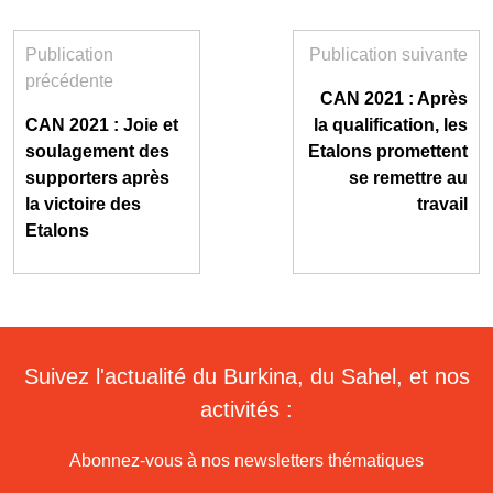
Publication
Publication suivante
précédente
CAN 2021 : Après
CAN 2021 : Joie et
la qualification, les
soulagement des
Etalons promettent
supporters après
se remettre au
la victoire des
travail
Etalons
Suivez l'actualité du Burkina, du Sahel, et nos
activités :
Abonnez-vous à nos newsletters thématiques