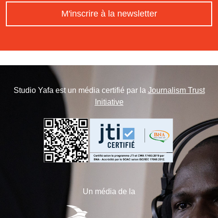
M'inscrire à la newsletter
Studio Yafa est un média certifié par la
Journalism Trust
Initiative
Un média de la