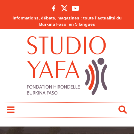
Informations, débats, magazines : toute l’actualité du
Burkina Faso, en 5 langues