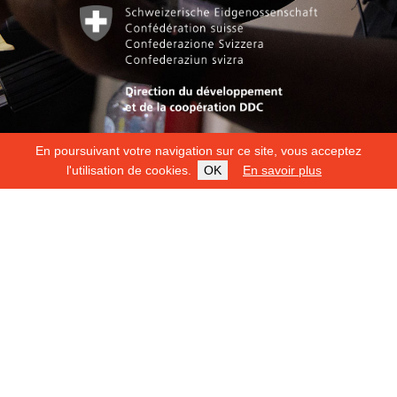
En poursuivant votre navigation sur ce site, vous acceptez
l'utilisation de cookies.
OK
En savoir plus