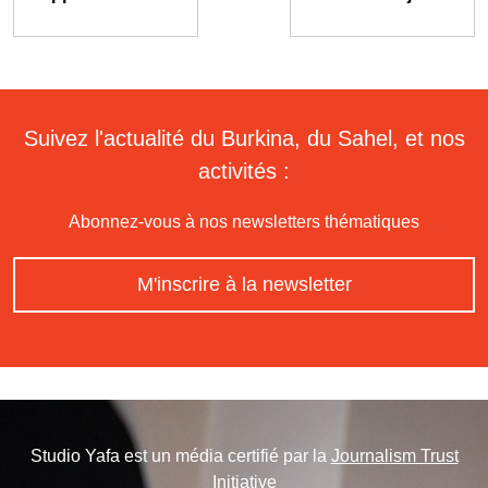
Suivez l'actualité du Burkina, du Sahel, et nos
activités :
Abonnez-vous à nos newsletters thématiques
M'inscrire à la newsletter
Studio Yafa est un média certifié par la
Journalism Trust
Initiative