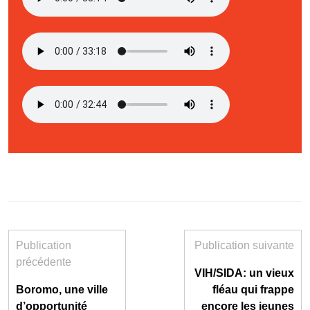
Publication
Publication suivante
précédente
VIH/SIDA: un vieux
Boromo, une ville
fléau qui frappe
d’opportunité
encore les jeunes