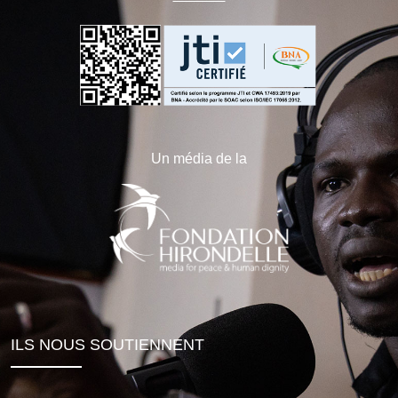
Un média de la
ILS NOUS SOUTIENNENT