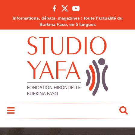
Informations, débats, magazines : toute l’actualité du
Burkina Faso, en 5 langues