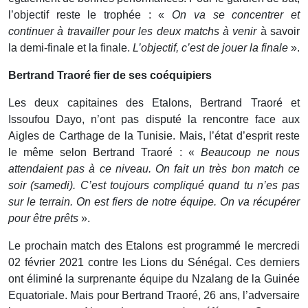
l’objectif reste le trophée : «
On va se concentrer et
continuer à travailler pour les deux matchs à venir
à savoir
la demi-finale et la finale.
L’objectif, c’est de jouer la finale
».
Bertrand Traoré fier de ses coéquipiers
Les deux capitaines des Etalons, Bertrand Traoré et
Issoufou Dayo, n’ont pas disputé la rencontre face aux
Aigles de Carthage de la Tunisie. Mais, l’état d’esprit reste
le même selon Bertrand Traoré : «
Beaucoup ne nous
attendaient pas à ce niveau. On fait un très bon match ce
soir (samedi). C’est toujours compliqué quand tu n’es pas
sur le terrain. On est fiers de notre équipe. On va récupérer
pour être prêts
».
Le prochain match des Etalons est programmé le mercredi
02 février 2021 contre les Lions du Sénégal. Ces derniers
ont éliminé la surprenante équipe du Nzalang de la Guinée
Equatoriale. Mais pour Bertrand Traoré, 26 ans, l’adversaire