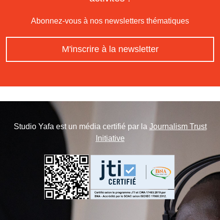
Abonnez-vous à nos newsletters thématiques
M'inscrire à la newsletter
Studio Yafa est un média certifié par la
Journalism Trust
Initiative