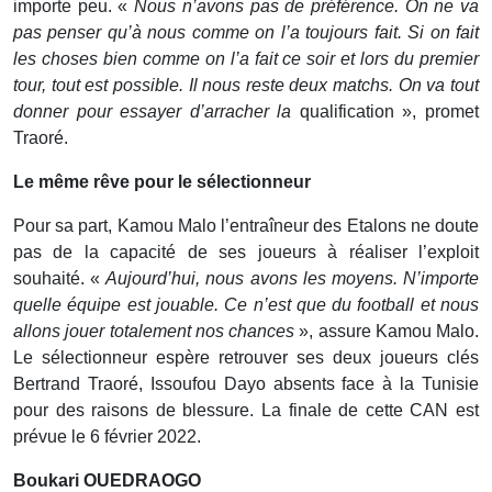
importe peu. «
Nous n’avons pas de préférence. On ne va
pas penser qu’à nous comme on l’a toujours fait. Si on fait
les choses bien comme on l’a fait ce soir et lors du premier
tour, tout est possible. Il nous reste deux matchs. On va tout
donner pour essayer d’arracher la
qualification », promet
Traoré.
Le même rêve pour le sélectionneur
Pour sa part, Kamou Malo l’entraîneur des Etalons ne doute
pas de la capacité de ses joueurs à réaliser l’exploit
souhaité. «
Aujourd’hui, nous avons les moyens. N’importe
quelle équipe est jouable. Ce n’est que du football et nous
allons jouer totalement nos chances
», assure Kamou Malo.
Le sélectionneur espère retrouver ses deux joueurs clés
Bertrand Traoré, Issoufou Dayo absents face à la Tunisie
pour des raisons de blessure. La finale de cette CAN est
prévue le 6 février 2022.
Boukari OUEDRAOGO