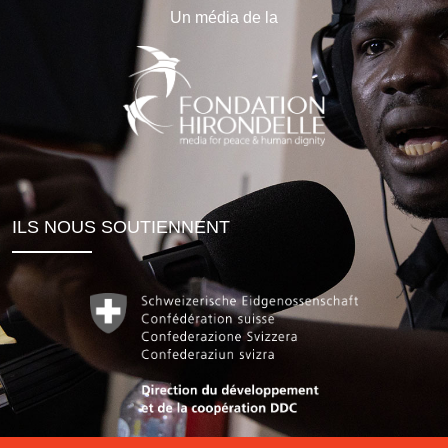
Un média de la
ILS NOUS SOUTIENNENT