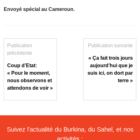
Envoyé spécial au Cameroun.
Publication
Publication suivante
précédente
« Ça fait trois jours
Coup d’Etat:
aujourd’hui que je
« Pour le moment,
suis ici, on dort par
nous observons et
terre »
attendons de voir »
Suivez l'actualité du Burkina, du Sahel, et nos
activités :