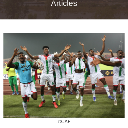
Articles
©
CAF